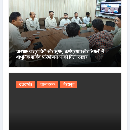
चारधाम यात्रा होगी और सुगम, कर्णप्रयाग और सिमली में
आधुनिक पार्किंग परियोजनाओं को मिली रफ्तार
उत्तराखंड
ताजा खबर
देहरादून