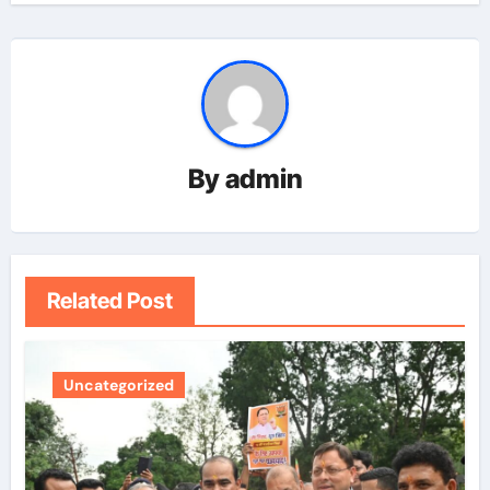
By
admin
Related Post
Uncategorized