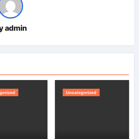
y
admin
gorized
Uncategorized