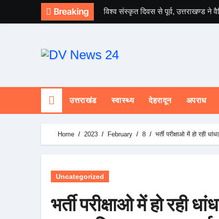
Skip
Breaking
विश्व संस्कृत दिवस से पूर्व, उत्तराखण्ड न
to
content
उत्तराखंड
स्वास्थ्य
देहरादून
अपराध
Home
2023
February
8
भर्ती परीक्षाओ में हो रही ध
Uncategorized
भर्ती परीक्षाओ में हो रही ध