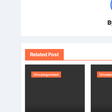
B
Related Post
Uncategorized
Uncate