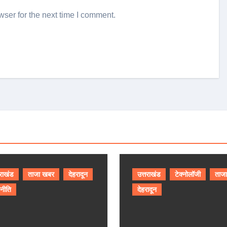
ser for the next time I comment.
तराखंड
ताजा खबर
देहरादून
उत्तराखंड
टेक्नोलॉजी
ताज
नीति
देहरादून