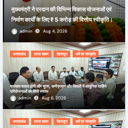
मुख्यमंत्री ने प्रदान की विभिन्न विकास योजनाओं एवं
निर्माण कार्यों के लिए ₹ 5 करोड़ की वित्तीय स्वीकृति।
admin
Aug 4, 2026
उत्तराखंड
ताजा खबर
देहरादून
धर्म एवं संस्कृति
चारधाम यात्रा होगी और सुगम, कर्णप्रयाग और सिमली में आधुनिक पार्किंग
परियोजनाओं को मिली रफ्तार
admin
Aug 6, 2026
उत्तराखंड
ताजा खबर
देहरादून
धर्म एवं संस्कृति