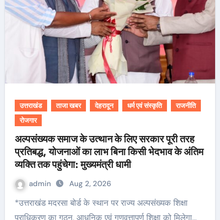
उत्तराखंड
ताजा खबर
देहरादून
धर्म एवं संस्कृति
राजनीति
रोजगार
अल्पसंख्यक समाज के उत्थान के लिए सरकार पूरी तरह
प्रतिबद्ध, योजनाओं का लाभ बिना किसी भेदभाव के अंतिम
व्यक्ति तक पहुंचेगा: मुख्यमंत्री धामी
admin
Aug 2, 2026
*उत्तराखंड मदरसा बोर्ड के स्थान पर राज्य अल्पसंख्यक शिक्षा
प्राधिकरण का गठन, आधुनिक एवं गुणवत्तापूर्ण शिक्षा को मिलेगा…