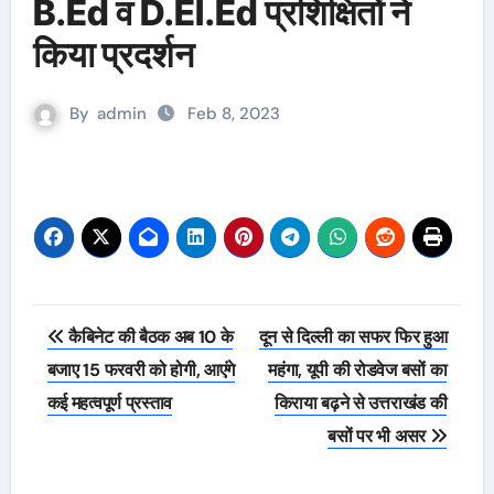
B.Ed व D.El.Ed प्रशिक्षितों ने
किया प्रदर्शन
By
admin
Feb 8, 2023
Post
कैबिनेट की बैठक अब 10 के
दून से दिल्ली का सफर फिर हुआ
navigation
बजाए 15 फरवरी को होगी, आएंगे
महंगा, यूपी की रोडवेज बसों का
कई महत्वपूर्ण प्रस्ताव
किराया बढ़ने से उत्तराखंड की
बसों पर भी असर