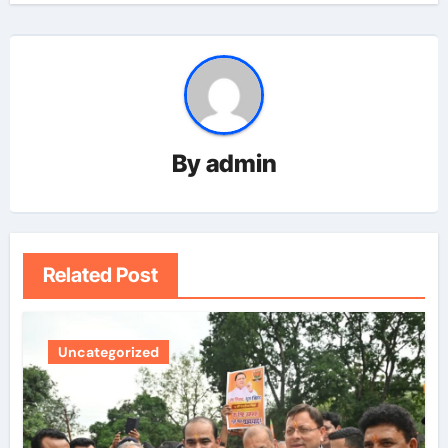
By
admin
Related Post
Uncategorized