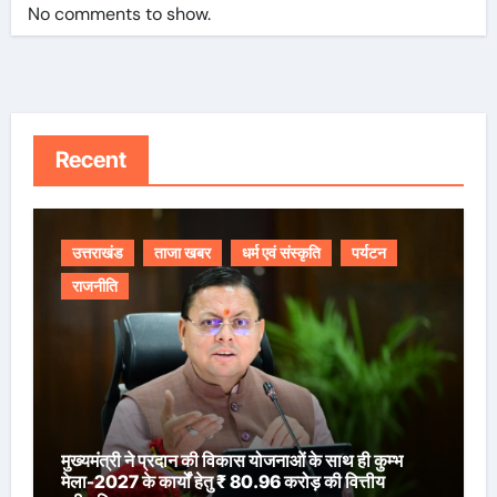
No comments to show.
Recent
उत्तराखंड
ताजा खबर
धर्म एवं संस्कृति
पर्यटन
राजनीति
मुख्यमंत्री ने प्रदान की विकास योजनाओं के साथ ही कुम्भ
मेला-2027 के कार्यों हेतु ₹ 80.96 करोड़ की वित्तीय