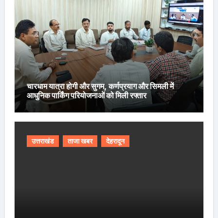
चारधाम यात्रा होगी और सुगम, कर्णप्रयाग और सिमली में
आधुनिक पार्किंग परियोजनाओं को मिली रफ्तार
उत्तराखंड
ताजा खबर
देहरादून