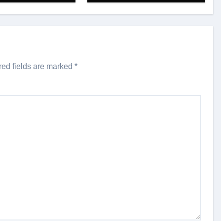
red fields are marked
*