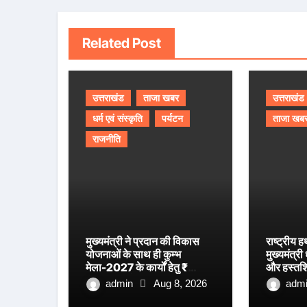
Related Post
उत्तराखंड
ताजा खबर
उत्तराखंड
धर्म एवं संस्कृति
पर्यटन
ताजा खब
राजनीति
मुख्यमंत्री ने प्रदान की विकास
राष्ट्रीय
योजनाओं के साथ ही कुम्भ
मुख्यमंत्री 
मेला-2027 के कार्यों हेतु ₹
और हस्तशि
80.96 करोड़ की वित्तीय
सम्मानित
admin
Aug 8, 2026
adm
स्वीकृति।