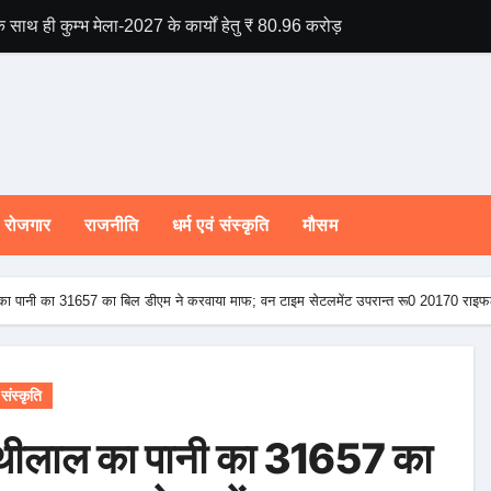
े साथ ही कुम्भ मेला-2027 के कार्यों हेतु ₹ 80.96 करोड़ की वित्तीय स्वीकृति।
राष्ट्रीय हथकरघा दिव
रोजगार
राजनीति
धर्म एवं संस्कृति
मौसम
थीलाल का पानी का 31657 का बिल डीएम ने करवाया माफ; वन टाइम सेटलमेंट उपरान्त रू0 20170 राइ
 संस्कृति
ग नत्थीलाल का पानी का 31657 का