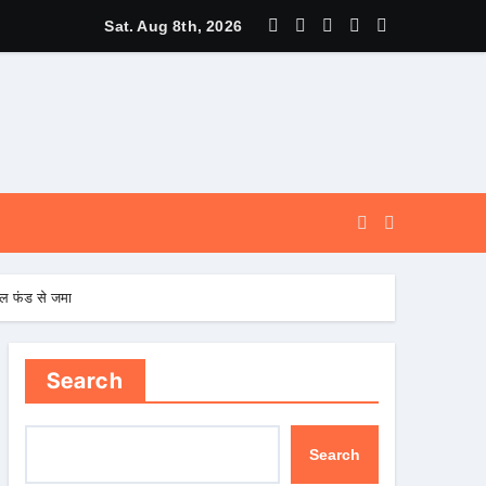
स पर मुख्यमंत्री धामी ने उत्कृष्ट बुनकरों और हस्तशिल्प कारीगरों को किया सम्मा
Sat. Aug 8th, 2026
फल फंड से जमा
Search
Search