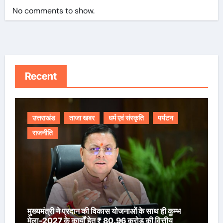
No comments to show.
Recent
उत्तराखंड
ताजा खबर
धर्म एवं संस्कृति
पर्यटन
राजनीति
मुख्यमंत्री ने प्रदान की विकास योजनाओं के साथ ही कुम्भ
मेला-2027 के कार्यों हेतु ₹ 80.96 करोड़ की वित्तीय