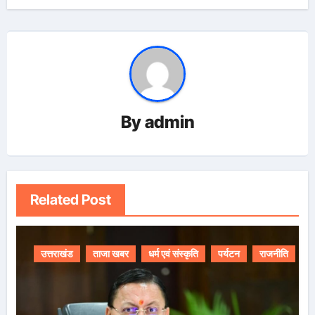
By
admin
Related Post
उत्तराखंड
ताजा खबर
धर्म एवं संस्कृति
पर्यटन
राजनीति