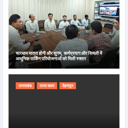
चारधाम यात्रा होगी और सुगम, कर्णप्रयाग और सिमली में
आधुनिक पार्किंग परियोजनाओं को मिली रफ्तार
उत्तराखंड
ताजा खबर
देहरादून