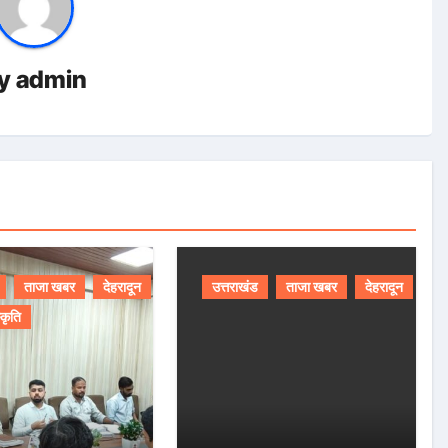
y
admin
ताजा खबर
देहरादून
उत्तराखंड
ताजा खबर
देहरादून
्कृति