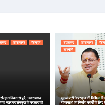
तराखंड
ताजा खबर
देहरादून
उत्तराखंड
ताजा खबर
देहरा
राजनीति
 संस्कृत दिवस से पूर्व, उत्तराखण्ड
मुख्यमंत्री ने प्रदान की विभिन्न व
श्विक स्तर पर संस्कृत के प्रसार को
योजनाओं एवं निर्माण कार्यों के लिए