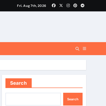
Fri. Aug 7th, 2026
ंचेगा: मुख्यमंत्री धामी
लन से ही साकार होगा सतत विकास का लक्ष्य
Search
Search