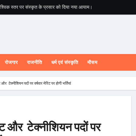
ने वैश्विक स्तर पर संस्कृत के प्रसार को दिया नया आयाम।
ोजनाओं एवं निर्माण कार्यों के लिए ₹ 5 करोड़ की वित्तीय स्वीकृति।
मंत्री ने लिया तत्काल संज्ञान
पूरी तरह प्रतिबद्ध, योजनाओं का लाभ बिना किसी भेदभाव के अंतिम व्यक्ति तक पहु
दरपुर में ₹2,830.07 लाख की विकास परियोजनाओं का लोकार्पण एवं शिलान्यास किया
रोजगार
राजनीति
धर्म एवं संस्कृति
मौसम
 शिकायतों के समयबद्ध एवं गुणवत्तापूर्ण निस्तारण के दिए सख्त निर्देश
दारी से चलाना होगा प्रभावी अभियान : मुख्यमंत्री इकोलॉजी और इकोनॉमी के संतु
्ट और टेक्नीशियन पदों पर वर्षवार मेरिट पर होगी भर्तियां
न व्यवस्था के निर्माण के लिए सरकार प्रतिबद्ध : मुख्यमंत्री
षेत्र की सीएम घोषणाओं की समीक्षा
 और सिमली में आधुनिक पार्किंग परियोजनाओं को मिली रफ्तार
सिस्ट और टेक्नीशियन पदों पर