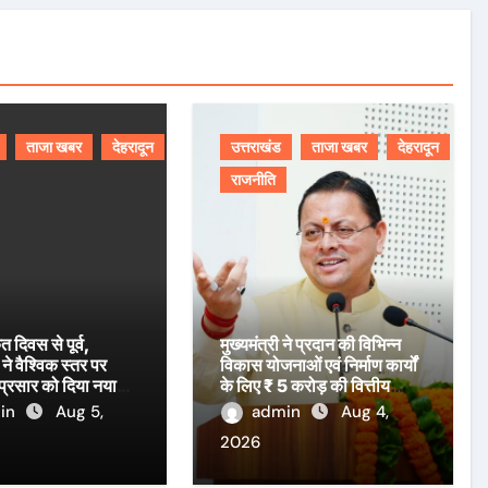
ताजा खबर
देहरादून
उत्तराखंड
ताजा खबर
देहरादून
राजनीति
ृत दिवस से पूर्व,
मुख्यमंत्री ने प्रदान की विभिन्न
ने वैश्विक स्तर पर
विकास योजनाओं एवं निर्माण कार्यों
 प्रसार को दिया नया
के लिए ₹ 5 करोड़ की वित्तीय
स्वीकृति।
in
Aug 5,
admin
Aug 4,
2026