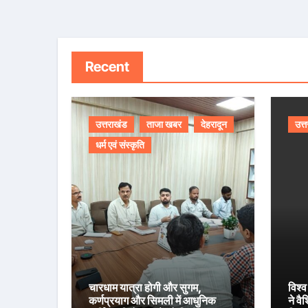
Recent
उत्तराखंड
ताजा खबर
देहरादून
उत्
धर्म एवं संस्कृति
चारधाम यात्रा होगी और सुगम,
विश्व
कर्णप्रयाग और सिमली में आधुनिक
ने वै