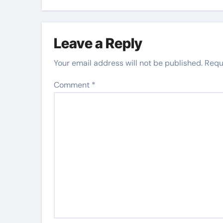
Leave a Reply
Your email address will not be published.
Requ
Comment
*