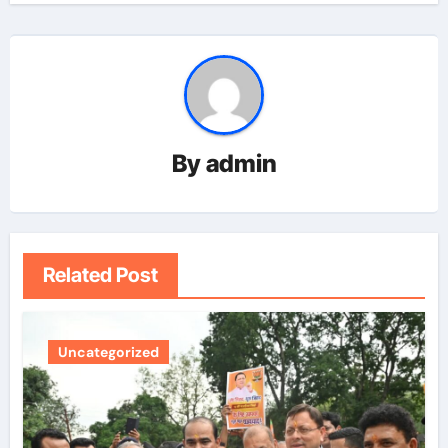
By
admin
Related Post
Uncategorized