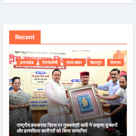
Recent
उत्तराखंड
टेक्नोलॉजी
ताजा खबर
देहरादून
रोजगार
राष्ट्रीय हथकरघा दिवस पर मुख्यमंत्री धामी ने उत्कृष्ट बुनकरों
और हस्तशिल्प कारीगरों को किया सम्मानित