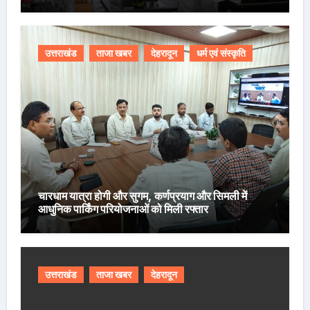
उत्तराखंड
ताजा खबर
देहरादून
धर्म एवं संस्कृति
चारधाम यात्रा होगी और सुगम, कर्णप्रयाग और सिमली में
आधुनिक पार्किंग परियोजनाओं को मिली रफ्तार
उत्तराखंड
ताजा खबर
देहरादून