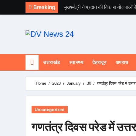
Skip
Breaking
मुख्यमंत्री ने प्रदान की विकास योजनाओं क
to
content
उत्तराखंड
स्वास्थ्य
देहरादून
अपराध
Home
2023
January
30
गणतंत्र दिवस परेड में उत्
Uncategorized
गणतंत्र दिवस परेड में उत्त