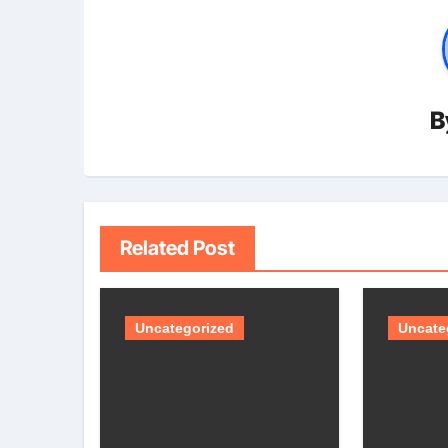
B
Related Post
Uncategorized
Uncate