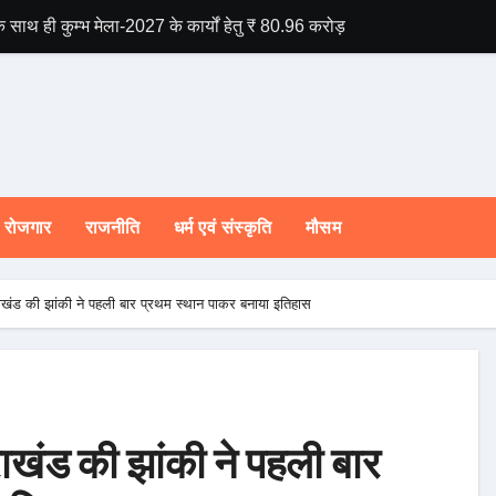
े साथ ही कुम्भ मेला-2027 के कार्यों हेतु ₹ 80.96 करोड़ की वित्तीय स्वीकृति।
राष्ट्रीय हथकरघा दिव
रोजगार
राजनीति
धर्म एवं संस्कृति
मौसम
तराखंड की झांकी ने पहली बार प्रथम स्थान पाकर बनाया इतिहास
राखंड की झांकी ने पहली बार