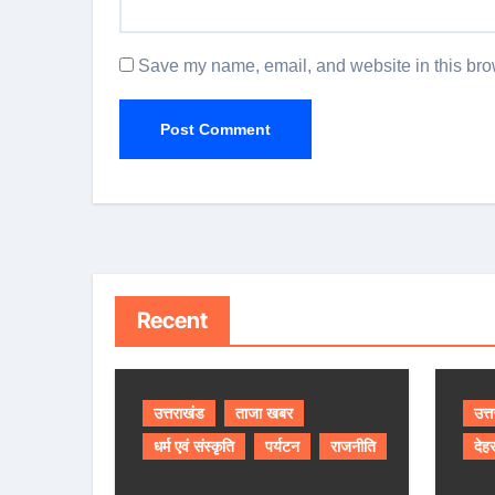
Save my name, email, and website in this brow
Recent
उत्तराखंड
ताजा खबर
उत्
धर्म एवं संस्कृति
पर्यटन
राजनीति
देहर