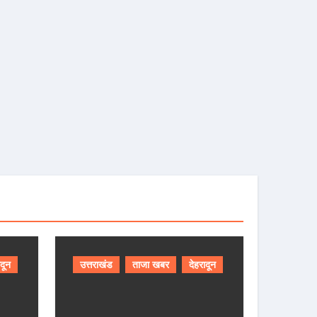
ादून
उत्तराखंड
ताजा खबर
देहरादून