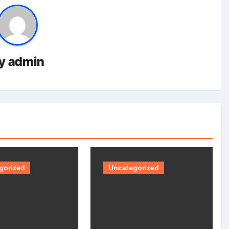
y
admin
gorized
Uncategorized