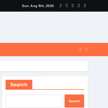
स पर मुख्यमंत्री धामी ने उत्कृष्ट बुनकरों और हस्तशिल्प कारीगरों को किया सम्मा
Sun. Aug 9th, 2026
Search
Search