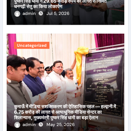
पुष्कर सिंह धामी ने 29.65 करोड़ रुपये की लागत से निर्मित
धनगढ़ी सेतु का किया लोकार्पण
admin
Jul 5, 2026
Uncategorized
कुमाऊँ में मीडिया सशक्तिकरण की ऐतिहासिक पहल — हल्द्वानी में
6.75 करोड़ की लागत से अत्याधुनिक मीडिया सेन्टर का
शिलान्यास, मुख्यमंत्री पुष्कर सिंह धामी का बड़ा ऐलान
admin
May 25, 2026