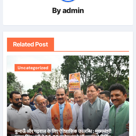
By
admin
Related Post
Uncategorized
कुमाऊँ और गढ़वाल के लिए ऐतिहासिक उपलब्धि : मुख्यमंत्री