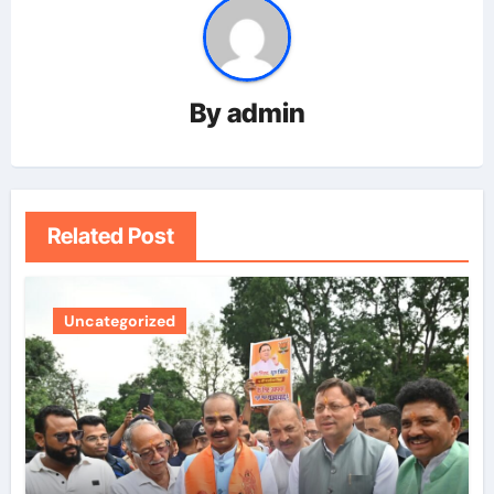
By
admin
Related Post
Uncategorized