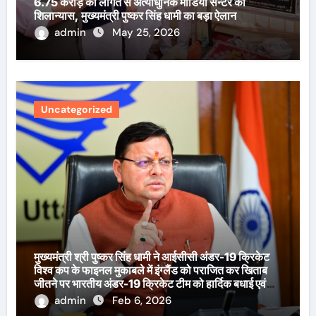
6.75 करोड़ की लागत से अत्याधुनिक मीडिया सेन्टर का
शिलान्यास, मुख्यमंत्री पुष्कर सिंह धामी का बड़ा ऐलान
admin
May 25, 2026
Uncategorized
मुख्यमंत्री श्री पुष्कर सिंह धामी ने आईसीसी अंडर-19 क्रिकेट
विश्व कप के फाइनल मुकाबले में इंग्लैंड को पराजित कर खिताब
जीतने पर भारतीय अंडर-19 क्रिकेट टीम को हार्दिक बधाई एवं
शुभकामनाएँ दी हैं।
admin
Feb 6, 2026