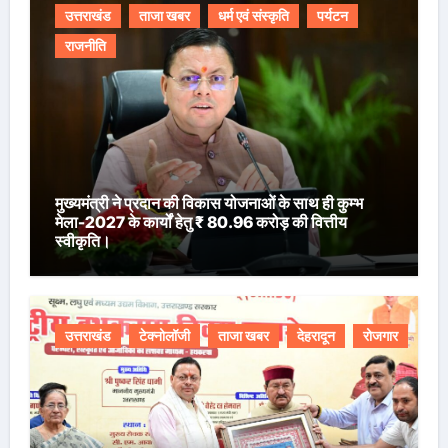
उत्तराखंड
ताजा खबर
धर्म एवं संस्कृति
पर्यटन
राजनीति
मुख्यमंत्री ने प्रदान की विकास योजनाओं के साथ ही कुम्भ
मेला-2027 के कार्यों हेतु ₹ 80.96 करोड़ की वित्तीय
स्वीकृति।
उत्तराखंड
टेक्नोलॉजी
ताजा खबर
देहरादून
रोजगार