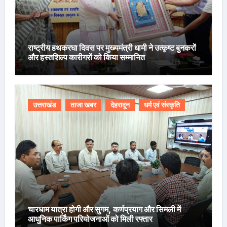
राष्ट्रीय हथकरघा दिवस पर मुख्यमंत्री धामी ने उत्कृष्ट बुनकरों
और हस्तशिल्प कारीगरों को किया सम्मानित
उत्तराखंड
ताजा खबर
देहरादून
धर्म एवं संस्कृति
चारधाम यात्रा होगी और सुगम, कर्णप्रयाग और सिमली में
आधुनिक पार्किंग परियोजनाओं को मिली रफ्तार