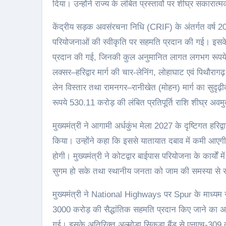
दिया। उन्होंने राज्य के लंबित प्रस्तावों पर शीघ्र सकारा
केंद्रीय सड़क अवसंरचना निधि (CRIF) के अंतर्गत वर्ष
परियोजनाओं की स्वीकृति पर सहमति प्रदान की गई। इसके
प्रदान की गई, जिनकी कुल अनुमानित लागत लगभग रूपये
लक्सर–हरिद्वार मार्ग की चार-लेनिंग, लोहाघाट एवं पिथौर
लेन विस्तार तथा रामनगर–रानीखेत (मोहन) मार्ग का सुदृढ़ी
रूपये 530.11 करोड़ की लंबित प्रतिपूर्ति राशि शीघ्र अव
मुख्यमंत्री ने आगामी अर्धकुंभ मेला 2027 के दृष्टिगत हरिद
किया। उन्होंने कहा कि इससे यातायात दबाव में कमी आएगी त
होगी। मुख्यमंत्री ने कोटद्वार बाईपास परियोजना के कार्यों 
सुगम हो सके तथा स्थानीय जनता को जाम की समस्या से रा
मुख्यमंत्री ने National Highways पर Spur के माध्यम से
3000 करोड़ की सैद्धांतिक सहमति प्रदान किए जाने का अनु
गई। इसके अतिरिक्त अल्मोड़ा सिकुड़ा बैंड से एनएच-309