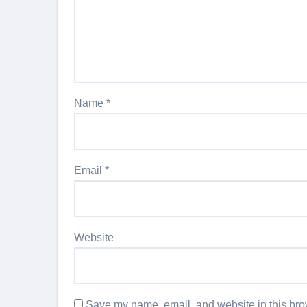
Name
*
Email
*
Website
Save my name, email, and website in this brow