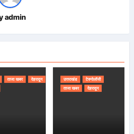
y
admin
ताजा खबर
देहरादून
उत्तराखंड
टेक्नोलॉजी
ताजा खबर
देहरादून