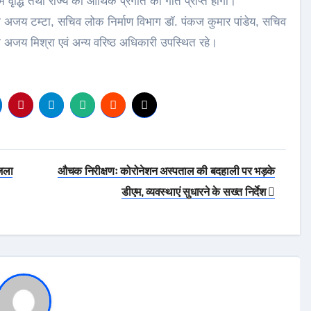
में वृद्धि तथा राज्य की आर्थिक प्रगति को गति प्राप्त होगी।
 श्री अजय टम्टा, सचिव लोक निर्माण विभाग डॉ. पंकज कुमार पांडेय, सचिव
ी अजय मिश्रा एवं अन्य वरिष्ठ अधिकारी उपस्थित रहे।
जिला
औचक निरीक्षणः कोरोनेशन अस्पताल की बदहाली पर भड़के
डीएम, व्यवस्थाएं सुधारने के सख्त निर्देश