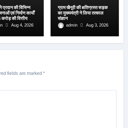
 ने प्रदान की विभिन्न
ग्राम खैनूरी की क्षतिग्रस्त सड़क
ओं एवं निर्माण कार्यों
का मुख्यमंत्री ने लिया तत्काल
 करोड़ की वित्तीय
संज्ञान
in
Aug 4, 2026
admin
Aug 3, 2026
red fields are marked
*