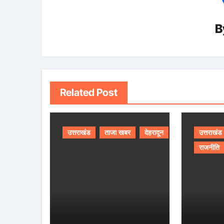
B
Related Post
उत्तराखंड
ताजा खबर
देहरादून
उत्तराखंड
राजनीति