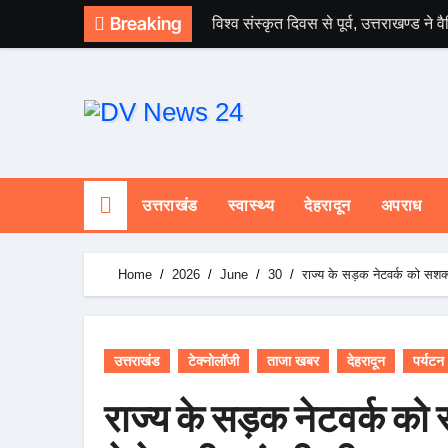
Skip
Breaking
विश्व संस्कृत दिवस से पूर्व, उत्तराखण्ड न
to
content
उत्तराखंड
स्वास्थ्य
देहरादून
अपराध
Home
2026
June
30
राज्य के सड़क नेटवर्क को सशक्त 
उत्तराखंड
टेक्नोलॉजी
ताजा खबर
देहरादून
पर्यटन
राज्य के सड़क नेटवर्क को स