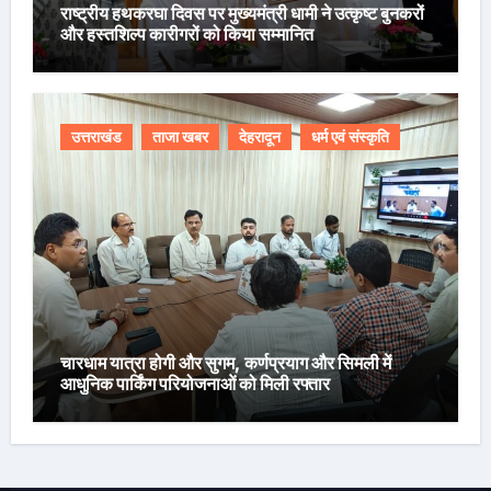
राष्ट्रीय हथकरघा दिवस पर मुख्यमंत्री धामी ने उत्कृष्ट बुनकरों
और हस्तशिल्प कारीगरों को किया सम्मानित
उत्तराखंड
ताजा खबर
देहरादून
धर्म एवं संस्कृति
चारधाम यात्रा होगी और सुगम, कर्णप्रयाग और सिमली में
आधुनिक पार्किंग परियोजनाओं को मिली रफ्तार