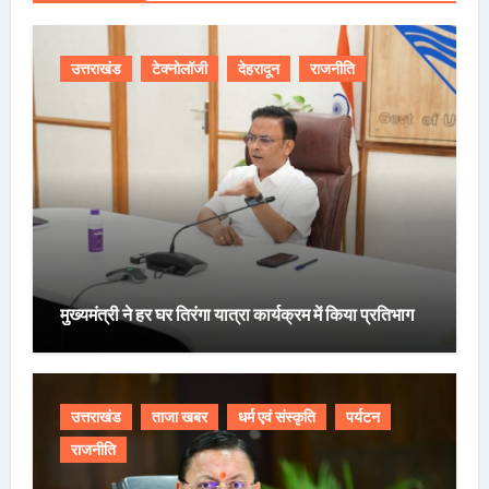
उत्तराखंड
टेक्नोलॉजी
देहरादून
राजनीति
मुख्यमंत्री ने हर घर तिरंगा यात्रा कार्यक्रम में किया प्रतिभाग
उत्तराखंड
ताजा खबर
धर्म एवं संस्कृति
पर्यटन
राजनीति