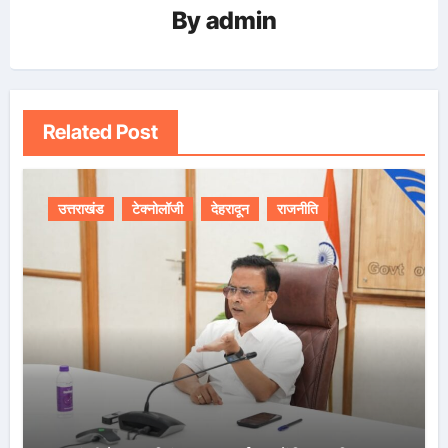
By
admin
Related Post
उत्तराखंड
टेक्नोलॉजी
देहरादून
राजनीति