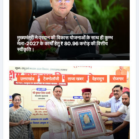
मुख्यमंत्री ने प्रदान की विकास योजनाओं के साथ ही कुम्भ
मेला-2027 के कार्यों हेतु ₹ 80.96 करोड़ की वित्तीय
स्वीकृति।
उत्तराखंड
टेक्नोलॉजी
ताजा खबर
देहरादून
रोजगार