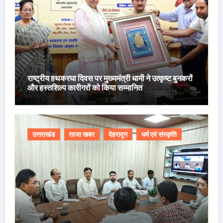
राष्ट्रीय हथकरघा दिवस पर मुख्यमंत्री धामी ने उत्कृष्ट बुनकरों
और हस्तशिल्प कारीगरों को किया सम्मानित
उत्तराखंड
ताजा खबर
देहरादून
धर्म एवं संस्कृति