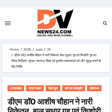
Skip
to
content
Home
2026
June
25
डीएम डॉ0 आशीष चौहान ने नारी निकेतन, बाल सुधार गृह एवं किशोरी गृह का
किया निरीक्षण; सुरक्षा, स्वास्थ्य, शिक्षा एवं पुनर्वास व्यवस्थाओं को और सुदृढ़ बनाने के
दिए निर्देश
उत्तराखंड
ताजा खबर
देहरादून
धर्म एवं संस्कृति
स्वास्थ्य
डीएम डॉ0 आशीष चौहान ने नारी
निकेतन, बाल सुधार गृह एवं किशोरी