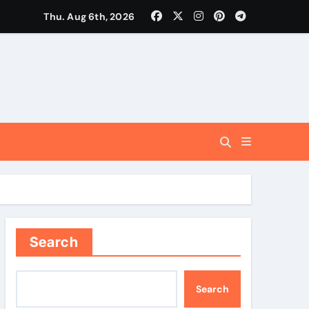
Thu. Aug 6th, 2026
ंचेगा: मुख्यमंत्री धामी
लन से ही साकार होगा सतत विकास का लक्ष्य
Search
Search