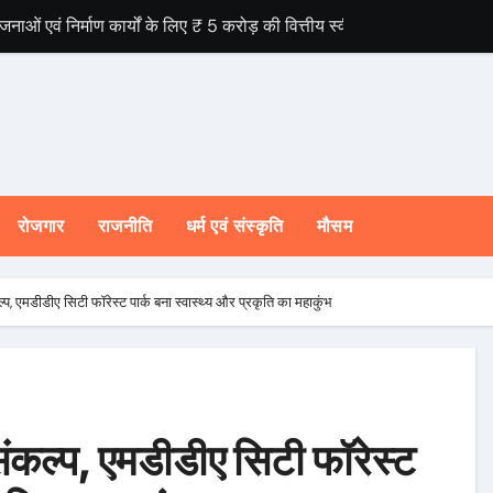
ोजनाओं एवं निर्माण कार्यों के लिए ₹ 5 करोड़ की वित्तीय स्वीकृति।
मंत्री ने लिया तत्काल संज्ञान
पूरी तरह प्रतिबद्ध, योजनाओं का लाभ बिना किसी भेदभाव के अंतिम व्यक्ति तक पहु
दरपुर में ₹2,830.07 लाख की विकास परियोजनाओं का लोकार्पण एवं शिलान्यास किया
 शिकायतों के समयबद्ध एवं गुणवत्तापूर्ण निस्तारण के दिए सख्त निर्देश
रोजगार
राजनीति
धर्म एवं संस्कृति
मौसम
दारी से चलाना होगा प्रभावी अभियान : मुख्यमंत्री इकोलॉजी और इकोनॉमी के संतु
न व्यवस्था के निर्माण के लिए सरकार प्रतिबद्ध : मुख्यमंत्री
्प, एमडीडीए सिटी फॉरेस्ट पार्क बना स्वास्थ्य और प्रकृति का महाकुंभ
षेत्र की सीएम घोषणाओं की समीक्षा
 बात के 136वें संस्करण को सुना
ने वैश्विक स्तर पर संस्कृत के प्रसार को दिया नया आयाम।
संकल्प, एमडीडीए सिटी फॉरेस्ट