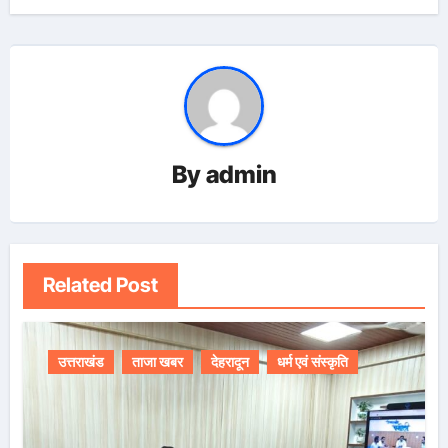
By
admin
Related Post
उत्तराखंड
ताजा खबर
देहरादून
धर्म एवं संस्कृति