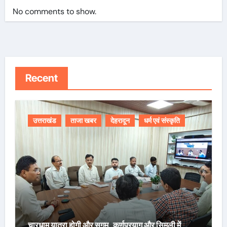
No comments to show.
Recent
उत्तराखंड
ताजा खबर
देहरादून
धर्म एवं संस्कृति
चारधाम यात्रा होगी और सुगम, कर्णप्रयाग और सिमली में