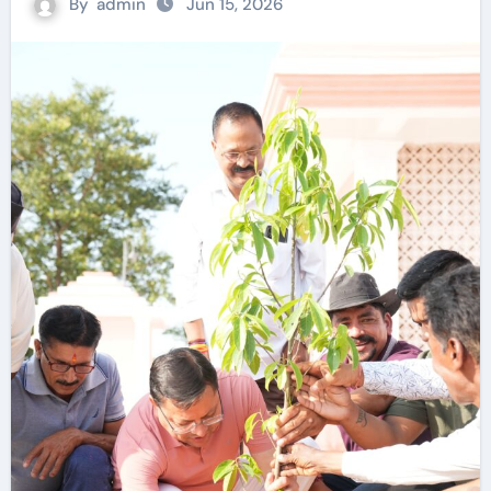
By
admin
Jun 15, 2026