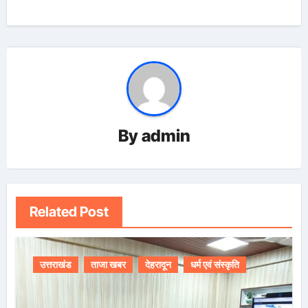
By
admin
Related Post
उत्तराखंड
ताजा खबर
देहरादून
धर्म एवं संस्कृति