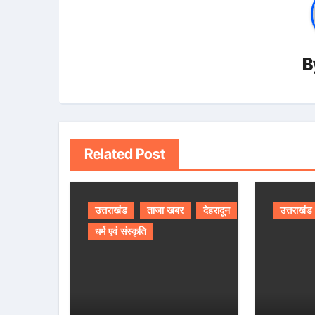
B
Related Post
उत्तराखंड
ताजा खबर
देहरादून
उत्तराखंड
धर्म एवं संस्कृति