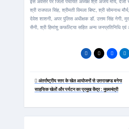
इस अवसर पर जिला पंचायत अध्यक्ष श्री अजय मौर्य, दर्जा राज
श्री राजपाल सिंह, श्रीमती विमला बिष्ट, श्री सोमनाथ मौर्य,
देवेश शाशनी, अपर पुलिस अधीक्षक डॉ. उत्तम सिंह नेगी, म
सैनी, श्री हिमांशु कफल्टिया सहित अन्य जनप्रतिनिधि एव
Post
अंतर्राष्ट्रीय स्तर के खेल आयोजनों से उत्तराखण्ड बनेगा
navigation
साहसिक खेलों और पर्यटन का प्रमुख केंद्र : मुख्यमंत्री