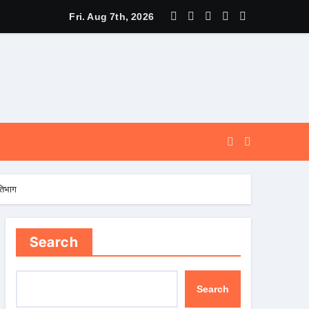
े पूर्व, उत्तराखण्ड ने वैश्विक स्तर पर संस्कृत के प्रसार को दिया नया आयाम।
Fri. Aug 7th, 2026
रतिभाग
Search
Search