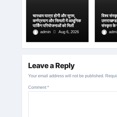
चारधाम यात्रा होगी और सुगम,
विश्व संस्क
कर्णप्रयाग और सिमली में आधुनिक
उत्तराखण्ड 
पार्किंग परियोजनाओं को मिली
संस्कृत के
रफ्तार
आयाम।
admin
Aug 6, 2026
adm
Leave a Reply
Your email address will not be published.
Requi
Comment
*