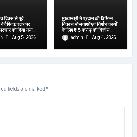
ृत दिवस से पूर्व,
मुख्यमंत्री ने प्रदान की विभिन्न
ने वैश्विक स्तर पर
विकास योजनाओं एवं निर्माण कार्यों
 प्रसार को दिया नया
के लिए ₹ 5 करोड़ की वित्तीय
स्वीकृति।
in
Aug 5, 2026
admin
Aug 4, 2026
red fields are marked
*