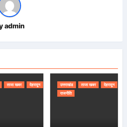
y
admin
ताजा खबर
देहरादून
उत्तराखंड
ताजा खबर
देहरादून
राजनीति