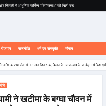
 और सिमली में आधुनिक पार्किंग परियोजनाओं को मिली रफ्तार
विश्व संस्कृत दिवस स
रोजगार
राजनीति
धर्म एवं संस्कृति
मौसम
ामी ने खटीमा के बग्घा चौवन में “12 साल विश्वास के, विकास के, जनकल्याण के” कार्यक्रम में किया प्
नीति
 धामी ने खटीमा के बग्घा चौवन में