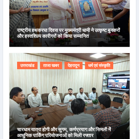
राष्ट्रीय हथकरघा दिवस पर मुख्यमंत्री धामी ने उत्कृष्ट बुनकरों
और हस्तशिल्प कारीगरों को किया सम्मानित
उत्तराखंड
ताजा खबर
देहरादून
धर्म एवं संस्कृति
चारधाम यात्रा होगी और सुगम, कर्णप्रयाग और सिमली में
आधुनिक पार्किंग परियोजनाओं को मिली रफ्तार