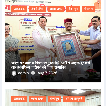
उत्तराखंड
टेक्नोलॉजी
ताजा खबर
देहरादून
रोजगार
राष्ट्रीय हथकरघा दिवस पर मुख्यमंत्री धामी ने उत्कृष्ट बुनकरों
और हस्तशिल्प कारीगरों को किया सम्मानित
admin
Aug 7, 2026
उत्तराखंड
ताजा खबर
देहरादून
धर्म एवं संस्कृति