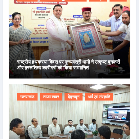
राष्ट्रीय हथकरघा दिवस पर मुख्यमंत्री धामी ने उत्कृष्ट बुनकरों
और हस्तशिल्प कारीगरों को किया सम्मानित
उत्तराखंड
ताजा खबर
देहरादून
धर्म एवं संस्कृति