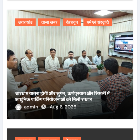
उत्तराखंड
ताजा खबर
देहरादून
धर्म एवं संस्कृति
चारधाम यात्रा होगी और सुगम, कर्णप्रयाग और सिमली में
आधुनिक पार्किंग परियोजनाओं को मिली रफ्तार
admin
Aug 6, 2026