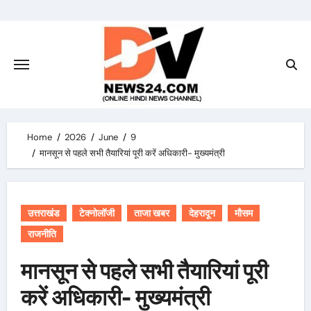
Skip
to
content
Home
2026
June
9
मानसून से पहले सभी तैयारियां पूरी करें अधिकारी- मुख्यमंत्री
उत्तराखंड
टेक्नोलॉजी
ताजा खबर
देहरादून
मौसम
राजनीति
मानसून से पहले सभी तैयारियां पूरी
करें अधिकारी- मुख्यमंत्री