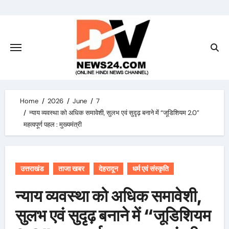
Skip
to
content
Home
2026
June
7
न्याय व्यवस्था को अधिक समावेशी, सुलभ एवं सुदृढ़ बनाने में “जूडिशियम 2.0”
महत्वपूर्ण पहल : मुख्यमंत्री
उत्तराखंड
ताजा खबर
देहरादून
धर्म एवं संस्कृति
न्याय व्यवस्था को अधिक समावेशी,
सुलभ एवं सुदृढ़ बनाने में “जूडिशियम