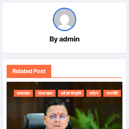
By
admin
Related Post
उत्तराखंड
ताजा खबर
धर्म एवं संस्कृति
पर्यटन
राजनीति