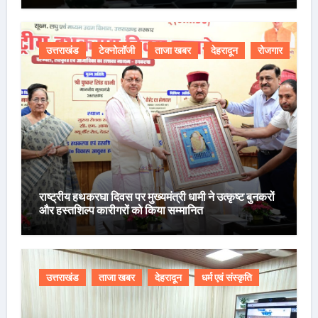
उत्तराखंड
टेक्नोलॉजी
ताजा खबर
देहरादून
रोजगार
राष्ट्रीय हथकरघा दिवस पर मुख्यमंत्री धामी ने उत्कृष्ट बुनकरों
और हस्तशिल्प कारीगरों को किया सम्मानित
उत्तराखंड
ताजा खबर
देहरादून
धर्म एवं संस्कृति