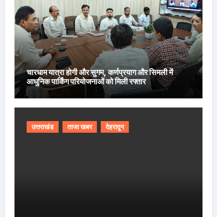
चारधाम यात्रा होगी और सुगम, कर्णप्रयाग और सिमली में
आधुनिक पार्किंग परियोजनाओं को मिली रफ्तार
उत्तराखंड
ताजा खबर
देहरादून