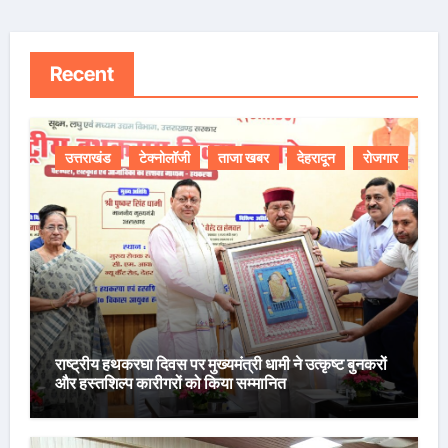
Recent
उत्तराखंड
टेक्नोलॉजी
ताजा खबर
देहरादून
रोजगार
राष्ट्रीय हथकरघा दिवस पर मुख्यमंत्री धामी ने उत्कृष्ट बुनकरों
और हस्तशिल्प कारीगरों को किया सम्मानित