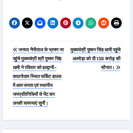
Post
जनपद नैनीताल के भ्रमण पर
मुख्यमंत्री पुष्कर सिंह धामी पहुंचे
navigation
पहुंचे मुख्यमंत्री श्री पुष्कर सिंह
अल्मोड़ा को दी 138 करोड़ की
धामी ने रविवार को हल्द्वानी-
सौगात।
काठगोदाम स्थित सर्किट हाउस
में आम जनता एवं स्थानीय
जनप्रतिनिधियों से भेंट कर
उनकी समस्याएं सुनीं।