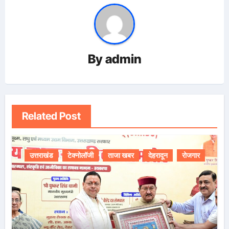
By
admin
Related Post
उत्तराखंड
टेक्नोलॉजी
ताजा खबर
देहरादून
रोजगार