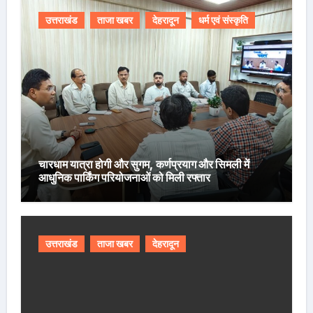
उत्तराखंड
ताजा खबर
देहरादून
धर्म एवं संस्कृति
चारधाम यात्रा होगी और सुगम, कर्णप्रयाग और सिमली में
आधुनिक पार्किंग परियोजनाओं को मिली रफ्तार
उत्तराखंड
ताजा खबर
देहरादून