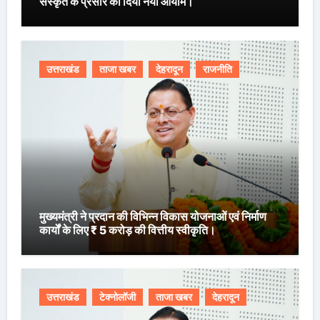
संस्कृत के प्रसार को दिया नया आयाम।
उत्तराखंड
ताजा खबर
देहरादून
राजनीति
मुख्यमंत्री ने प्रदान की विभिन्न विकास योजनाओं एवं निर्माण
कार्यों के लिए ₹ 5 करोड़ की वित्तीय स्वीकृति।
उत्तराखंड
टेक्नोलॉजी
ताजा खबर
देहरादून