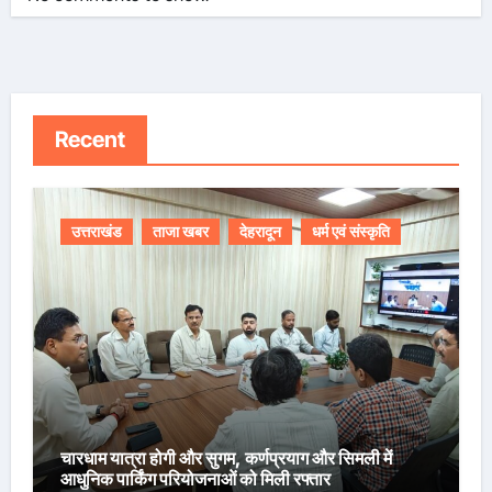
Recent
उत्तराखंड
ताजा खबर
देहरादून
धर्म एवं संस्कृति
चारधाम यात्रा होगी और सुगम, कर्णप्रयाग और सिमली में
आधुनिक पार्किंग परियोजनाओं को मिली रफ्तार