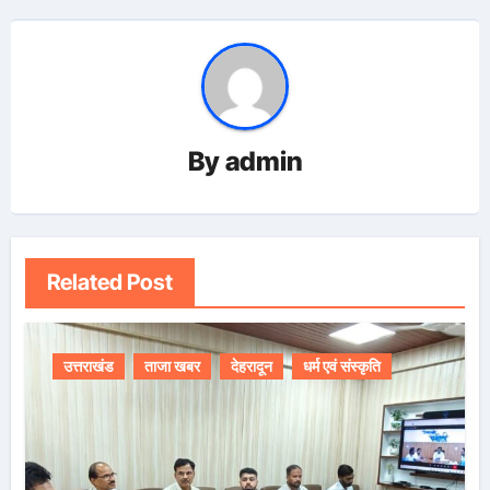
By
admin
Related Post
उत्तराखंड
ताजा खबर
देहरादून
धर्म एवं संस्कृति