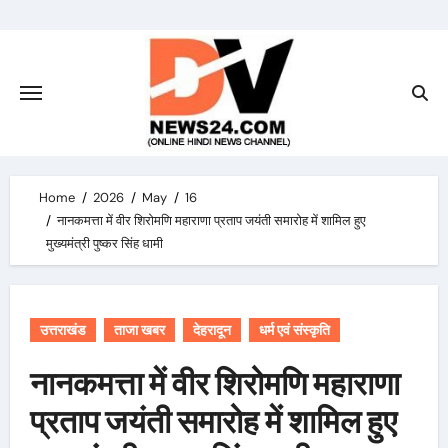
Skip
to
content
Home
2026
May
16
नानकमत्ता में वीर शिरोमणि महाराणा प्रताप जयंती समारोह में शामिल हुए
मुख्यमंत्री पुष्कर सिंह धामी
उत्तराखंड
ताजा खबर
देहरादून
धर्म एवं संस्कृति
नानकमत्ता में वीर शिरोमणि महाराणा
प्रताप जयंती समारोह में शामिल हुए