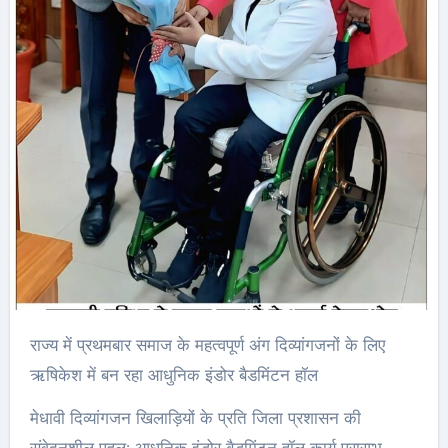
राज्य में प्रथमबार समाज के महत्वपूर्ण अंग दिव्यांगजनों के लिए
ऋषिकेश में बन रहा आधुनिक इंडोर बैडमिंटन हॉल
मेधावी दिव्यांगजन खिलाड़ियों के प्रति जिला प्रशासन की
संवेदनशील पहल; आधुनिक इंडोर बैडमिंटन हॉल कार्य प्रारम्भ