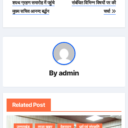
शपथ ग्रहण समारोह में पहुंचे
संबंधित विभिन्न विषयों पर की
मुख्य सचिव आनन्द बर्द्धन
चर्चा
By
admin
Related Post
उत्तराखंड
ताजा खबर
देहरादून
धर्म एवं संस्कृति