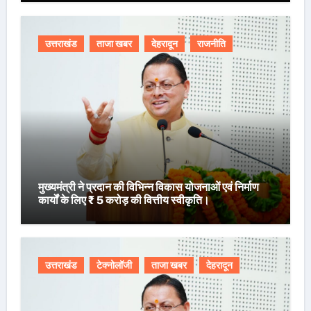
उत्तराखंड
ताजा खबर
देहरादून
राजनीति
मुख्यमंत्री ने प्रदान की विभिन्न विकास योजनाओं एवं निर्माण
कार्यों के लिए ₹ 5 करोड़ की वित्तीय स्वीकृति।
उत्तराखंड
टेक्नोलॉजी
ताजा खबर
देहरादून