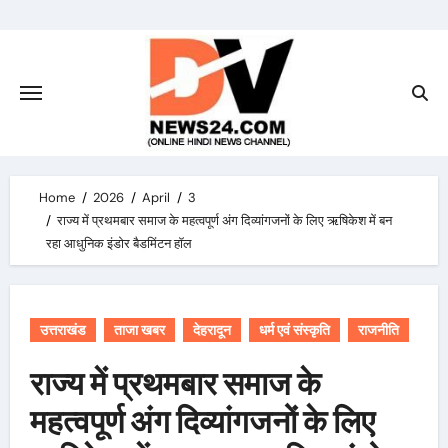
Skip
to
content
Home
2026
April
3
राज्य में प्रथमबार समाज के महत्वपूर्ण अंग दिव्यांगजनों के लिए ऋषिकेश में बन
रहा आधुनिक इंडोर बैडमिंटन हॉल
उत्तराखंड
ताजा खबर
देहरादून
धर्म एवं संस्कृति
राजनीति
राज्य में प्रथमबार समाज के
महत्वपूर्ण अंग दिव्यांगजनों के लिए