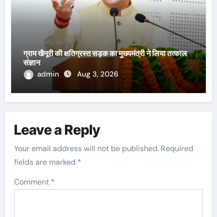
ग्राम खैनूरी की क्षतिग्रस्त सड़क का मुख्यमंत्री ने लिया तत्काल
संज्ञान
admin
Aug 3, 2026
Leave a Reply
Your email address will not be published.
Required
fields are marked
*
Comment
*