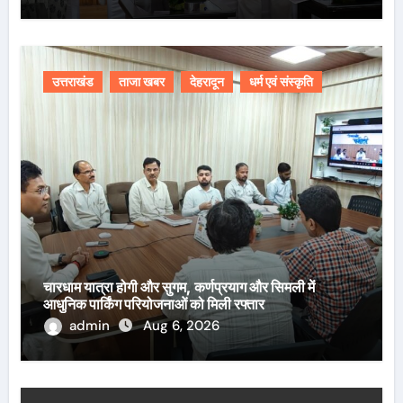
उत्तराखंड
ताजा खबर
देहरादून
धर्म एवं संस्कृति
चारधाम यात्रा होगी और सुगम, कर्णप्रयाग और सिमली में
आधुनिक पार्किंग परियोजनाओं को मिली रफ्तार
admin
Aug 6, 2026