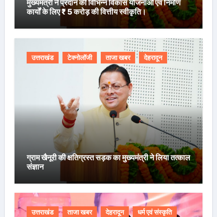
मुख्यमंत्री ने प्रदान की विभिन्न विकास योजनाओं एवं निर्माण
कार्यों के लिए ₹ 5 करोड़ की वित्तीय स्वीकृति।
उत्तराखंड
टेक्नोलॉजी
ताजा खबर
देहरादून
ग्राम खैनूरी की क्षतिग्रस्त सड़क का मुख्यमंत्री ने लिया तत्काल
संज्ञान
उत्तराखंड
ताजा खबर
देहरादून
धर्म एवं संस्कृति