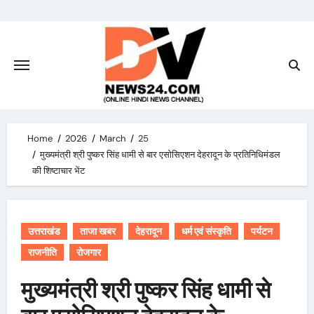
Skip
to
content
Home
2026
March
25
मुख्यमंत्री श्री पुष्कर सिंह धामी से बार एसोसिएशन देहरादून के प्रतिनिधिमंडल
की शिष्टाचार भेंट
उत्तराखंड
ताजा खबर
देहरादून
धर्म एवं संस्कृति
पर्यटन
राजनीति
रोजगार
मुख्यमंत्री श्री पुष्कर सिंह धामी से