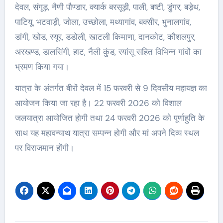
देवल, संगूड़, नैणी पौण्डार, क्यार्क बरसूड़ी, पाली, बष्टी, डुंगर, बड़ेथ,
पाटियू, भटवाड़ी, जोला, उच्छोला, मथ्यागांव, बक्सीर, भुनालगांव,
डांगी, खोड, स्यूर, डडोली, खाटली किमाणा, दानकोट, कौशलपुर,
अरखण्ड, डालसिंगी, हाट, नैली कुंड, रयांसू सहित विभिन्न गांवों का
भ्रमण किया गया।
यात्रा के अंतर्गत बीरों देवल में 15 फरवरी से 9 दिवसीय महायज्ञ का
आयोजन किया जा रहा है। 22 फरवरी 2026 को विशाल
जलयात्रा आयोजित होगी तथा 24 फरवरी 2026 को पूर्णाहुति के
साथ यह महावन्याथ यात्रा सम्पन्न होगी और मां अपने दिव्य स्थल
पर विराजमान होंगी।