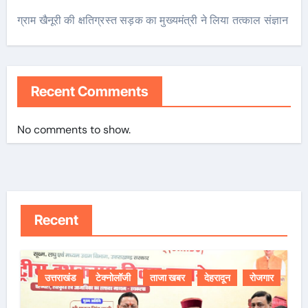
ग्राम खैनूरी की क्षतिग्रस्त सड़क का मुख्यमंत्री ने लिया तत्काल संज्ञान
Recent Comments
No comments to show.
Recent
उत्तराखंड
टेक्नोलॉजी
ताजा खबर
देहरादून
रोजगार