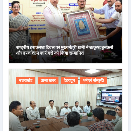
राष्ट्रीय हथकरघा दिवस पर मुख्यमंत्री धामी ने उत्कृष्ट बुनकरों
और हस्तशिल्प कारीगरों को किया सम्मानित
उत्तराखंड
ताजा खबर
देहरादून
धर्म एवं संस्कृति