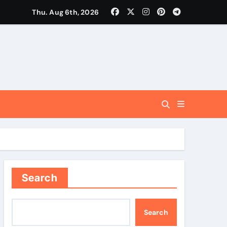
Thu. Aug 6th, 2026
ंचेगा: मुख्यमंत्री धामी
लन से ही साकार होगा सतत विकास का लक्ष्य
Search
Search