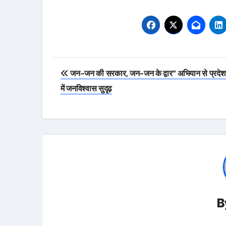
Post
जन-जन की सरकार, जन-जन के द्वार” अभियान से प्रदे
navigation
में जनविश्वास सुदृढ़
B