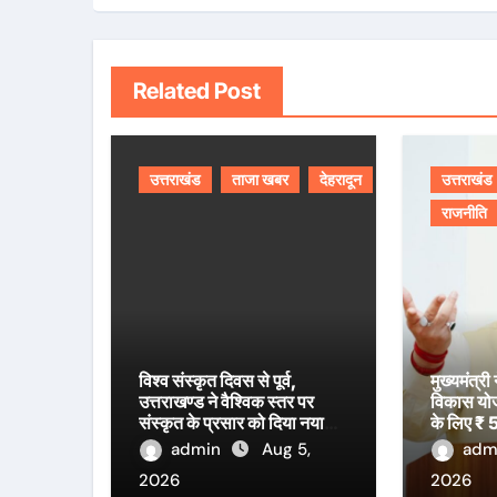
Related Post
उत्तराखंड
ताजा खबर
देहरादून
उत्तराखंड
राजनीति
विश्व संस्कृत दिवस से पूर्व,
मुख्यमंत्री
उत्तराखण्ड ने वैश्विक स्तर पर
विकास योजना
संस्कृत के प्रसार को दिया नया
के लिए ₹ 5
आयाम।
स्वीकृति।
admin
Aug 5,
adm
2026
2026