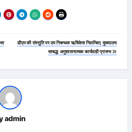
शभर
डीएम की संस्तुति पर उप निबन्धक ऋषिकेश निलम्बित, मुख्यालय
सम्बद्ध; अनुशासनात्मक कार्यवाही प्रारम्भ
y
admin