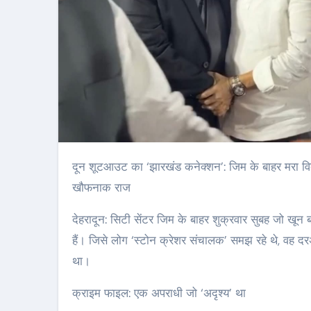
दून शूटआउट का ‘झारखंड कनेक्शन’: जिम के बाहर मरा विक्रम शर्मा निकला 30 हत्याओं का आरोपी! ‘डॉन’ के खात्मे से खुला
खौफनाक राज
देहरादून: सिटी सेंटर जिम के बाहर शुक्रवार सुबह जो खून बह
हैं। जिसे लोग ‘स्टोन क्रेशर संचालक’ समझ रहे थे, वह दर
था।
क्राइम फाइल: एक अपराधी जो ‘अदृश्य’ था