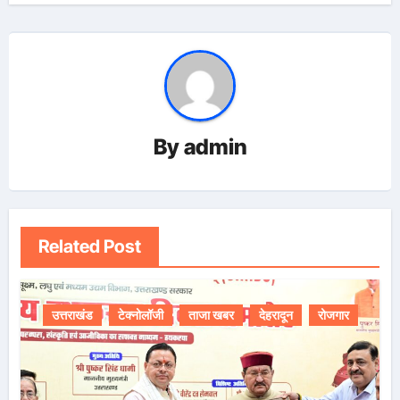
By
admin
Related Post
उत्तराखंड
टेक्नोलॉजी
ताजा खबर
देहरादून
रोजगार