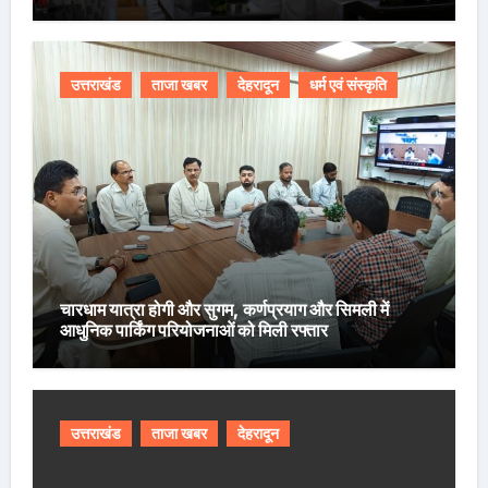
उत्तराखंड
ताजा खबर
देहरादून
धर्म एवं संस्कृति
चारधाम यात्रा होगी और सुगम, कर्णप्रयाग और सिमली में
आधुनिक पार्किंग परियोजनाओं को मिली रफ्तार
उत्तराखंड
ताजा खबर
देहरादून