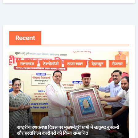
Recent
उत्तराखंड
टेक्नोलॉजी
ताजा खबर
देहरादून
रोजगार
राष्ट्रीय हथकरघा दिवस पर मुख्यमंत्री धामी ने उत्कृष्ट बुनकरों
और हस्तशिल्प कारीगरों को किया सम्मानित