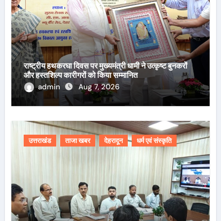
राष्ट्रीय हथकरघा दिवस पर मुख्यमंत्री धामी ने उत्कृष्ट बुनकरों
और हस्तशिल्प कारीगरों को किया सम्मानित
admin
Aug 7, 2026
उत्तराखंड
ताजा खबर
देहरादून
धर्म एवं संस्कृति