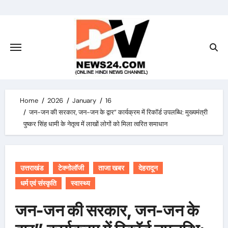
Skip
to
content
Home
2026
January
16
जन-जन की सरकार, जन-जन के द्वार” कार्यक्रम में रिकॉर्ड उपलब्धि: मुख्यमंत्री
पुष्कर सिंह धामी के नेतृत्व में लाखों लोगों को मिला त्वरित समाधान
उत्तराखंड
टेक्नोलॉजी
ताजा खबर
देहरादून
धर्म एवं संस्कृति
स्वास्थ्य
जन-जन की सरकार, जन-जन के