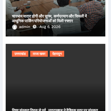
चारधाम यात्रा होगी और सुगम, कर्णप्रयाग और सिमली में
आधुनिक पार्किंग परियोजनाओं को मिली रफ्तार
admin
Aug 6, 2026
उत्तराखंड
ताजा खबर
देहरादून
विश्व संस्कृत दिवस से पूर्व, उत्तराखण्ड ने वैश्विक स्तर पर संस्कृत