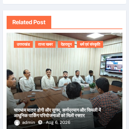
Related Post
उत्तराखंड
ताजा खबर
देहरादून
धर्म एवं संस्कृति
चारधाम यात्रा होगी और सुगम, कर्णप्रयाग और सिमली में
आधुनिक पार्किंग परियोजनाओं को मिली रफ्तार
admin
Aug 6, 2026