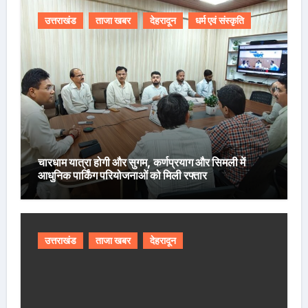
उत्तराखंड
ताजा खबर
देहरादून
धर्म एवं संस्कृति
चारधाम यात्रा होगी और सुगम, कर्णप्रयाग और सिमली में
आधुनिक पार्किंग परियोजनाओं को मिली रफ्तार
उत्तराखंड
ताजा खबर
देहरादून