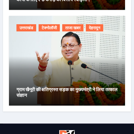
उत्तराखंड
टेक्नोलॉजी
ताजा खबर
देहरादून
ग्राम खैनूरी की क्षतिग्रस्त सड़क का मुख्यमंत्री ने लिया तत्काल
संज्ञान