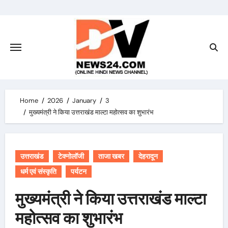
Skip
to
content
Home
2026
January
3
मुख्यमंत्री ने किया उत्तराखंड माल्टा महोत्सव का शुभारंभ
उत्तराखंड
टेक्नोलॉजी
ताजा खबर
देहरादून
धर्म एवं संस्कृति
पर्यटन
मुख्यमंत्री ने किया उत्तराखंड माल्टा
महोत्सव का शुभारंभ