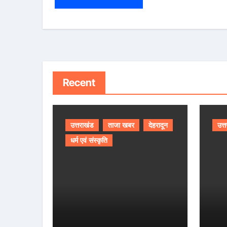
Recent
उत्तराखंड
ताजा खबर
देहरादून
उत्
धर्म एवं संस्कृति