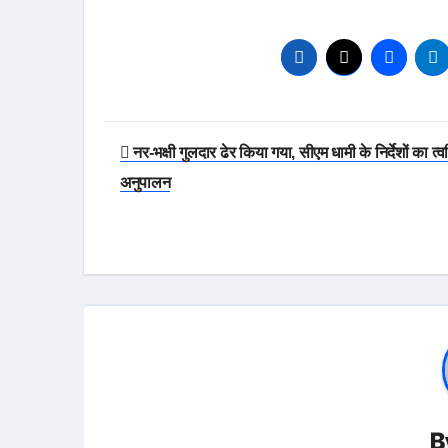
Post
नर-भक्षी गुलदार ढेर किया गया, सीएम धामी के निर्देशों का त्व
navigation
अनुपालन
B