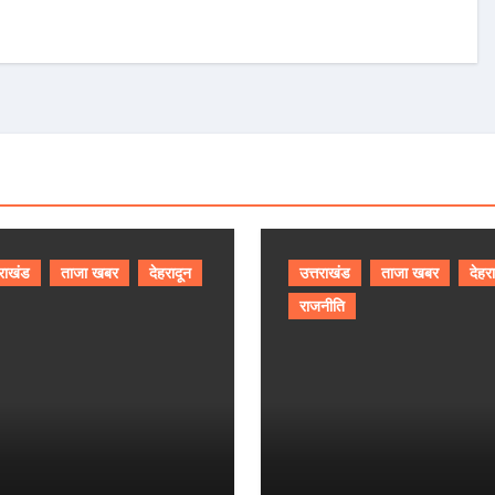
तराखंड
ताजा खबर
देहरादून
उत्तराखंड
ताजा खबर
देहर
राजनीति