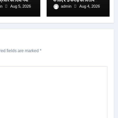
 प्रसार को दिया नया
के लिए ₹ 5 करोड़ की वित्तीय
स्वीकृति।
in
Aug 5, 2026
admin
Aug 4, 2026
red fields are marked
*