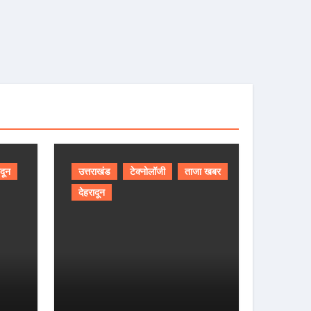
ादून
उत्तराखंड
टेक्नोलॉजी
ताजा खबर
देहरादून