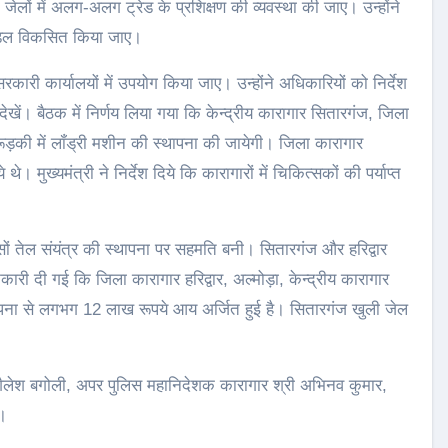
लों में अलग-अलग ट्रेड के प्रशिक्षण की व्यवस्था की जाए। उन्होंने
ॉडल विकसित किया जाए।
का सरकारी कार्यालयों में उपयोग किया जाए। उन्होंने अधिकारियों को निर्देश
ेखें। बैठक में निर्णय लिया गया कि केन्द्रीय कारागार सितारगंज, जिला
रूड़की में लॉंड्री मशीन की स्थापना की जायेगी। जिला कारागार
े। मुख्यमंत्री ने निर्देश दिये कि कारागारों में चिकित्सकों की पर्याप्त
सों तेल संयंत्र की स्थापना पर सहमति बनी। सितारगंज और हरिद्वार
कारी दी गई कि जिला कारागार हरिद्वार, अल्मोड़ा, केन्द्रीय कारागार
्थापना से लगभग 12 लाख रूपये आय अर्जित हुई है। सितारगंज खुली जेल
ी शैलेश बगोली, अपर पुलिस महानिदेशक कारागार श्री अभिनव कुमार,
े।