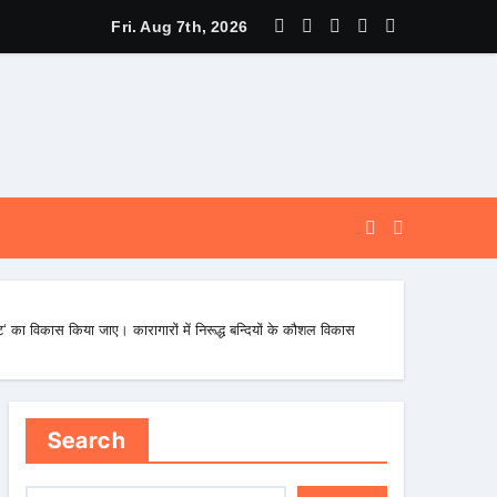
े पूर्व, उत्तराखण्ड ने वैश्विक स्तर पर संस्कृत के प्रसार को दिया नया आयाम।
Fri. Aug 7th, 2026
क्ट‘ का विकास किया जाए। कारागारों में निरूद्ध बन्दियों के कौशल विकास
Search