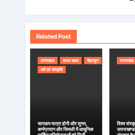
Related Post
उत्तराखंड
ताजा खबर
देहरादून
उत्तराखंड
धर्म एवं संस्कृति
चारधाम यात्रा होगी और सुगम,
विश्व संस्क
कर्णप्रयाग और सिमली में आधुनिक
उत्तराखण्ड 