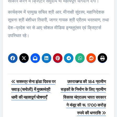
साकार करने में क्रिएटर समुदाय भी महत्वपूर्ण योगदान देगा।
कार्यक्रम में प्रमुख सचिव श्री आर. मीनाक्षी सुंदरम, महानिदेशक
सूचना श्री बंशीधर तिवारी, जागर गायक श्री प्रीतम भरतवाण, तथा
देश–प्रदेश भर से आए सोशल मीडिया इन्फ्लुएंसर एवं क्रिएटर्स
उपस्थित रहे।
Post
सशस्त्र सेना झंडा दिवस पर
उत्तराखण्ड की 184 ग्रामीण
navigation
सवाड़ (चमोली) में मुख्यमंत्री
सड़कों के निर्माण के लिए ग्रामीण
धामी की महत्वपूर्ण घोषणाएँ
विकास मंत्रालय भारत सरकार
ने मंजूर की रू. 1700 करोड़
रुपये की धनराशि