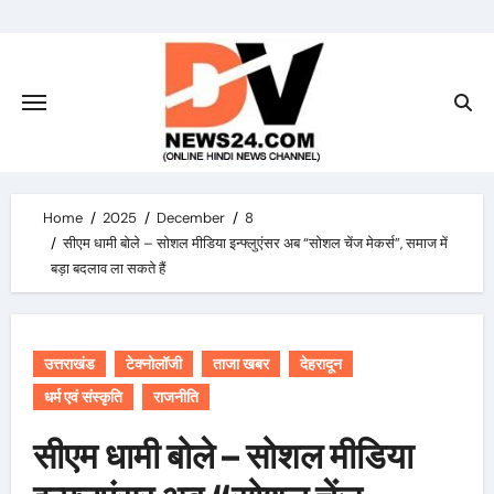
Skip
to
content
Home
2025
December
8
सीएम धामी बोले – सोशल मीडिया इन्फ्लुएंसर अब “सोशल चेंज मेकर्स”, समाज में
बड़ा बदलाव ला सकते हैं
उत्तराखंड
टेक्नोलॉजी
ताजा खबर
देहरादून
धर्म एवं संस्कृति
राजनीति
सीएम धामी बोले – सोशल मीडिया