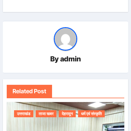
By
admin
Related Post
उत्तराखंड
ताजा खबर
देहरादून
धर्म एवं संस्कृति