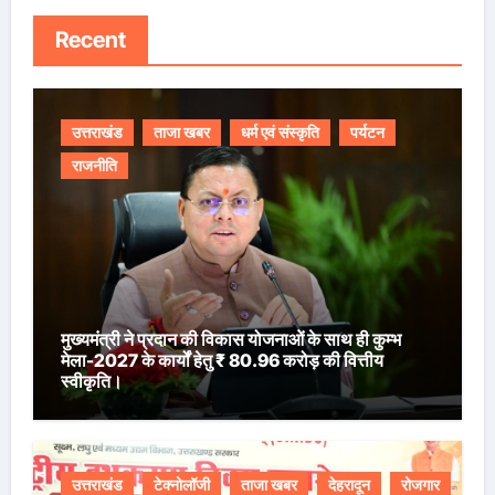
Recent
उत्तराखंड
ताजा खबर
धर्म एवं संस्कृति
पर्यटन
राजनीति
मुख्यमंत्री ने प्रदान की विकास योजनाओं के साथ ही कुम्भ
मेला-2027 के कार्यों हेतु ₹ 80.96 करोड़ की वित्तीय
स्वीकृति।
उत्तराखंड
टेक्नोलॉजी
ताजा खबर
देहरादून
रोजगार