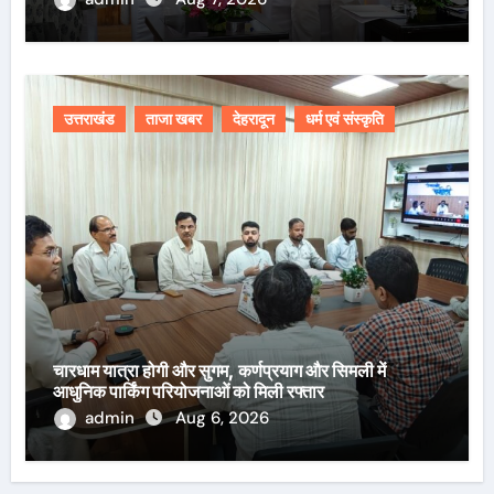
उत्तराखंड
ताजा खबर
देहरादून
धर्म एवं संस्कृति
चारधाम यात्रा होगी और सुगम, कर्णप्रयाग और सिमली में
आधुनिक पार्किंग परियोजनाओं को मिली रफ्तार
admin
Aug 6, 2026