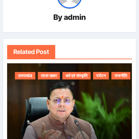
By
admin
Related Post
उत्तराखंड
ताजा खबर
धर्म एवं संस्कृति
पर्यटन
राजनीति