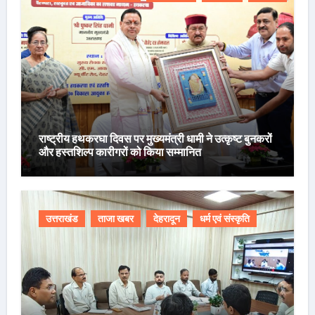
राष्ट्रीय हथकरघा दिवस पर मुख्यमंत्री धामी ने उत्कृष्ट बुनकरों
और हस्तशिल्प कारीगरों को किया सम्मानित
उत्तराखंड
ताजा खबर
देहरादून
धर्म एवं संस्कृति