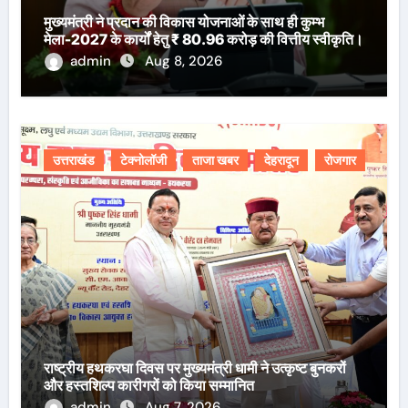
मुख्यमंत्री ने प्रदान की विकास योजनाओं के साथ ही कुम्भ
मेला-2027 के कार्यों हेतु ₹ 80.96 करोड़ की वित्तीय स्वीकृति।
admin
Aug 8, 2026
उत्तराखंड
टेक्नोलॉजी
ताजा खबर
देहरादून
रोजगार
राष्ट्रीय हथकरघा दिवस पर मुख्यमंत्री धामी ने उत्कृष्ट बुनकरों
और हस्तशिल्प कारीगरों को किया सम्मानित
admin
Aug 7, 2026