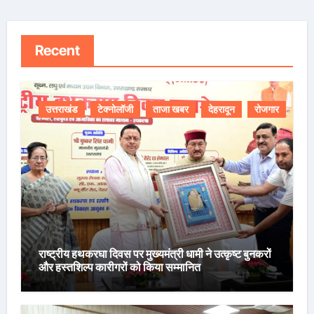
Recent
उत्तराखंड
टेक्नोलॉजी
ताजा खबर
देहरादून
रोजगार
राष्ट्रीय हथकरघा दिवस पर मुख्यमंत्री धामी ने उत्कृष्ट बुनकरों
और हस्तशिल्प कारीगरों को किया सम्मानित