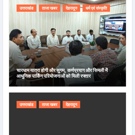
उत्तराखंड
ताजा खबर
देहरादून
धर्म एवं संस्कृति
चारधाम यात्रा होगी और सुगम, कर्णप्रयाग और सिमली में
आधुनिक पार्किंग परियोजनाओं को मिली रफ्तार
उत्तराखंड
ताजा खबर
देहरादून