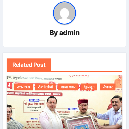
By
admin
Related Post
उत्तराखंड
टेक्नोलॉजी
ताजा खबर
देहरादून
रोजगार