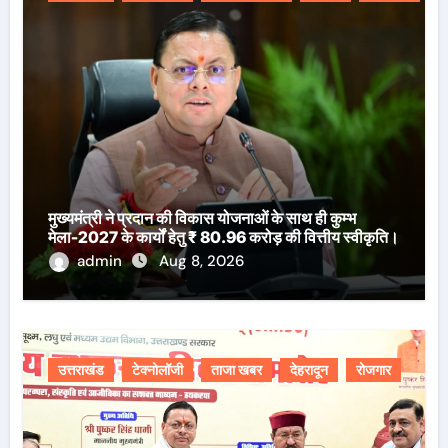
मुख्यमंत्री ने प्रदान की विकास योजनाओं के साथ ही कुम्भ
मेला-2027 के कार्यों हेतु ₹ 80.96 करोड़ की वित्तीय स्वीकृति।
admin
Aug 8, 2026
उत्तराखंड
टेक्नोलॉजी
ताजा खबर
देहरादून
रोजगार