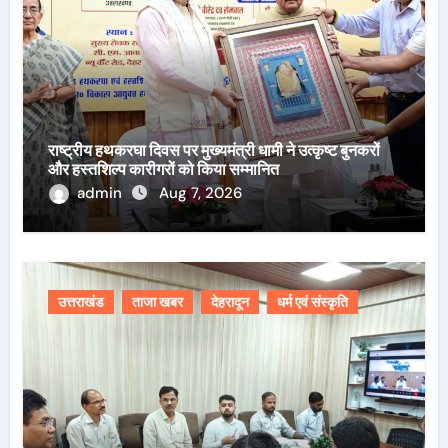
राष्ट्रीय हथकरघा दिवस पर मुख्यमंत्री धामी ने उत्कृष्ट बुनकरों
और हस्तशिल्प कारीगरों को किया सम्मानित
admin
Aug 7, 2026
उत्तराखंड
ताजा खबर
देहरादून
धर्म एवं संस्कृति