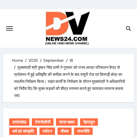
Skip
to
content
Home
2025
September
18
मुख्यमंत्री श्री पुष्कर सिंह धामी ने गुरुवार को राज्य आपदा परिचालन केंद्र से
प्रदेशभर में हुई अतिवृष्टि की समीक्षा करने के बाद मसूरी रोड एवं किमाड़ी क्षेत्र का
स्थलीय निरीक्षण किया। राहत कार्यों के निरीक्षण के दौरान मुख्यमंत्री ने अधिकारियों
को निर्देश दिए कि मुख्य सड़कों की शीघ्र मरम्मत करते हुए यातायात सामान्य बनाया
जाए
उत्तराखंड
टेक्नोलॉजी
ताजा खबर
देहरादून
धर्म एवं संस्कृति
पर्यटन
मौसम
राजनीति