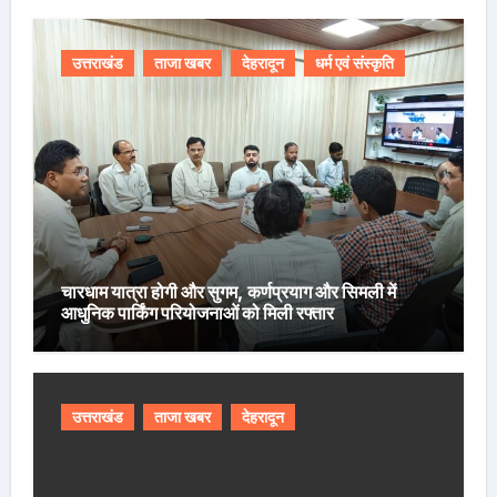
उत्तराखंड
ताजा खबर
देहरादून
धर्म एवं संस्कृति
चारधाम यात्रा होगी और सुगम, कर्णप्रयाग और सिमली में
आधुनिक पार्किंग परियोजनाओं को मिली रफ्तार
उत्तराखंड
ताजा खबर
देहरादून