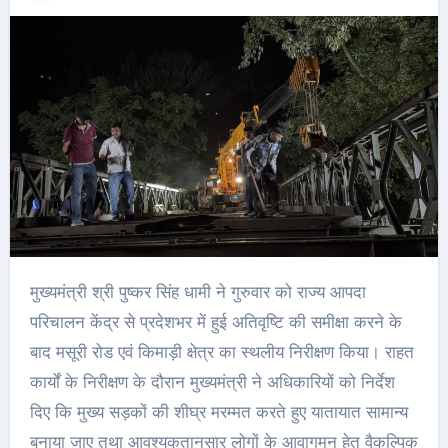
मुख्यमंत्री श्री पुष्कर सिंह धामी ने गुरुवार को राज्य आपदा
परिचालन केंद्र से प्रदेशभर में हुई अतिवृष्टि की समीक्षा करने के
बाद मसूरी रोड एवं किमाड़ी क्षेत्र का स्थलीय निरीक्षण किया। राहत
कार्यों के निरीक्षण के दौरान मुख्यमंत्री ने अधिकारियों को निर्देश
दिए कि मुख्य सड़कों की शीघ्र मरम्मत करते हुए यातायात सामान्य
बनाया जाए तथा आवश्यकतानुसार लोगों के आवागमन हेतु वैकल्पिक