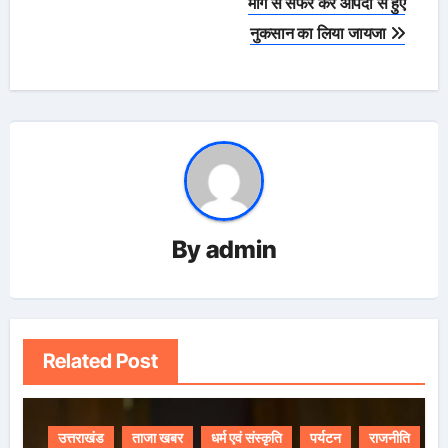
मार्ग से सफर कर आपदा से हुए
नुकसान का लिया जायजा
By
admin
Related Post
उत्तराखंड
ताजा खबर
धर्म एवं संस्कृति
पर्यटन
राजनीति