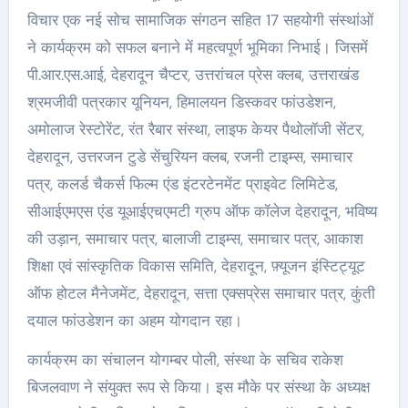
विचार एक नई सोच सामाजिक संगठन सहित 17 सहयोगी संस्थांओं
ने कार्यक्रम को सफल बनाने में महत्वपूर्ण भूमिका निभाई। जिसमें
पी.आर.एस.आई, देहरादून चैप्टर, उत्तरांचल प्रेस क्लब, उत्तराखंड
श्रमजीवी पत्रकार यूनियन, हिमालयन डिस्कवर फांउडेशन,
अमोलाज रेस्टोरेंट, रंत रैबार संस्था, लाइफ केयर पैथोलॉजी सेंटर,
देहरादून, उत्तरजन टुडे सेंचुरियन क्लब, रजनी टाइम्स, समाचार
पत्र, कलर्ड चैकर्स फिल्म एंड इंटरटेनमेंट प्राइवेट लिमिटेड,
सीआईएमएस एंड यूआईएचएमटी ग्रुप ऑफ कॉलेज देहरादून, भविष्य
की उड़ान, समाचार पत्र, बालाजी टाइम्स, समाचार पत्र, आकाश
शिक्षा एवं सांस्कृतिक विकास समिति, देहरादून, फ़्यूजन इंस्टिट्यूट
ऑफ होटल मैनेजमेंट, देहरादून, सत्ता एक्सप्रेस समाचार पत्र, कुंती
दयाल फांउडेशन का अहम योगदान रहा।
कार्यक्रम का संचालन योगम्बर पोली, संस्था के सचिव राकेश
बिजलवाण ने संयुक्त रूप से किया। इस मौके पर संस्था के अध्यक्ष