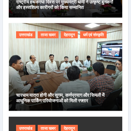
राष्ट्रीय हथकरघा दिवस पर मुख्यमंत्री धामी ने उत्कृष्ट बुनकरों
और हस्तशिल्प कारीगरों को किया सम्मानित
उत्तराखंड
ताजा खबर
देहरादून
धर्म एवं संस्कृति
चारधाम यात्रा होगी और सुगम, कर्णप्रयाग और सिमली में
आधुनिक पार्किंग परियोजनाओं को मिली रफ्तार
उत्तराखंड
ताजा खबर
देहरादून