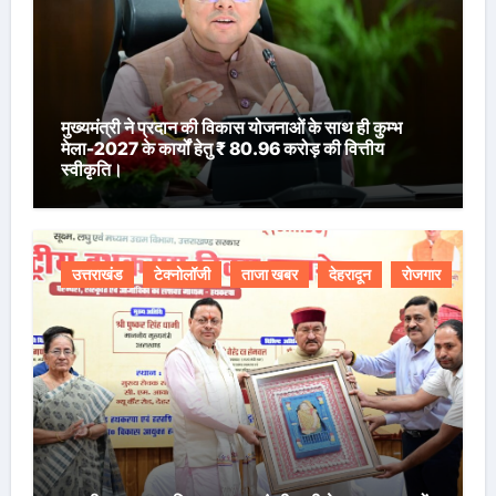
मुख्यमंत्री ने प्रदान की विकास योजनाओं के साथ ही कुम्भ
मेला-2027 के कार्यों हेतु ₹ 80.96 करोड़ की वित्तीय
स्वीकृति।
उत्तराखंड
टेक्नोलॉजी
ताजा खबर
देहरादून
रोजगार