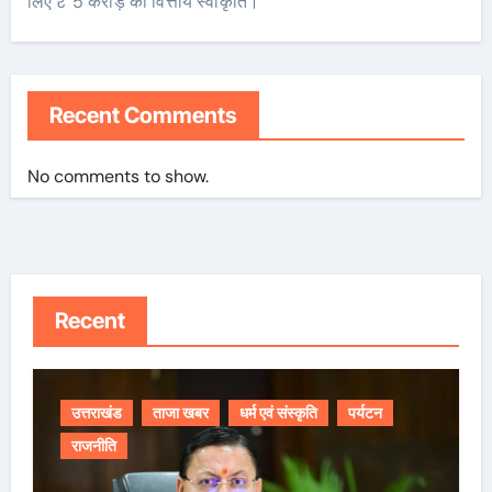
लिए ₹ 5 करोड़ की वित्तीय स्वीकृति।
Recent Comments
No comments to show.
Recent
उत्तराखंड
ताजा खबर
धर्म एवं संस्कृति
पर्यटन
राजनीति