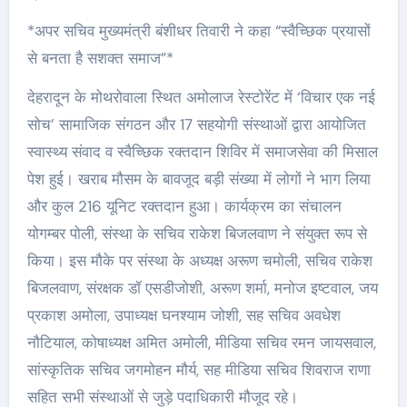
*अपर सचिव मुख्यमंत्री बंशीधर तिवारी ने कहा “स्वैच्छिक प्रयासों
से बनता है सशक्त समाज”*
देहरादून के मोथरोवाला स्थित अमोलाज रेस्टोरेंट में ‘विचार एक नई
सोच’ सामाजिक संगठन और 17 सहयोगी संस्थाओं द्वारा आयोजित
स्वास्थ्य संवाद व स्वैच्छिक रक्तदान शिविर में समाजसेवा की मिसाल
पेश हुई। खराब मौसम के बावजूद बड़ी संख्या में लोगों ने भाग लिया
और कुल 216 यूनिट रक्तदान हुआ। कार्यक्रम का संचालन
योगम्बर पोली, संस्था के सचिव राकेश बिजलवाण ने संयुक्त रूप से
किया। इस मौके पर संस्था के अध्यक्ष अरूण चमोली, सचिव राकेश
बिजलवाण, संरक्षक डॉ एसडीजोशी, अरूण शर्मा, मनोज इष्टवाल, जय
प्रकाश अमोला, उपाध्यक्ष घनश्याम जोशी, सह सचिव अवधेश
नौटियाल, कोषाध्यक्ष अमित अमोली, मीडिया सचिव रमन जायसवाल,
सांस्कृतिक सचिव जगमोहन मौर्य, सह मीडिया सचिव शिवराज राणा
सहित सभी संस्थाओं से जुड़े पदाधिकारी मौजूद रहे।