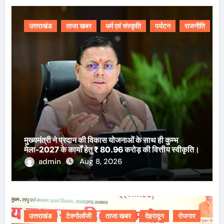
उत्तराखंड
ताजा खबर
धर्म एवं संस्कृति
पर्यटन
राजनीति
मुख्यमंत्री ने प्रदान की विकास योजनाओं के साथ ही कुम्भ
मेला-2027 के कार्यों हेतु ₹ 80.96 करोड़ की वित्तीय स्वीकृति।
admin
Aug 8, 2026
उत्तराखंड
टेक्नोलॉजी
ताजा खबर
देहरादून
रोजगार