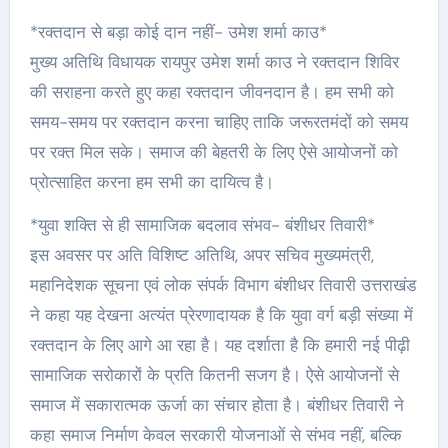
*रक्तदान से बड़ा कोई दान नहीं- उमेश शर्मा काउ*
मुख्य अतिथि विधायक रायपुर उमेश शर्मा काउ ने रक्तदान शिविर
की सराहना करते हुए कहा रक्तदान जीवनदान है। हम सभी को
समय-समय पर रक्तदान करना चाहिए ताकि जरूरतमंदों को समय
पर रक्त मिल सके। समाज की बेहतरी के लिए ऐसे आयोजनों को
प्रोत्साहित करना हम सभी का दायित्व है।
*युवा शक्ति से ही सामाजिक बदलाव संभव- बंशीधर तिवारी*
इस अवसर पर अति विशिष्ट अतिथि, अपर सचिव मुख्यमंत्री,
महानिदेशक सूचना एवं लोक संपर्क विभाग बंशीधर तिवारी उत्तराखंड
ने कहा यह देखना अत्यंत प्रेरणादायक है कि युवा वर्ग बड़ी संख्या में
रक्तदान के लिए आगे आ रहा है। यह दर्शाता है कि हमारी नई पीढ़ी
सामाजिक सरोकारों के प्रति कितनी सजग है। ऐसे आयोजनों से
समाज में सकारात्मक ऊर्जा का संचार होता है। बंशीधर तिवारी ने
कहा समाज निर्माण केवल सरकारी योजनाओं से संभव नहीं, बल्कि