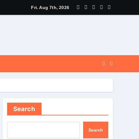
और सुगम, कर्णप्रयाग और सिमली में आधुनिक पार्किंग परियोजनाओं को मिली रफ्तार
Fri. Aug 7th, 2026
Search
Search