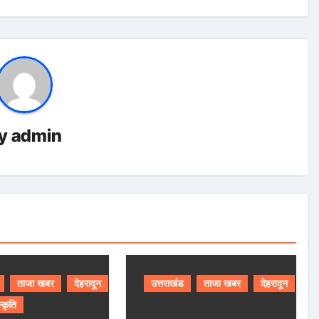
y
admin
ताजा खबर
देहरादून
उत्तराखंड
ताजा खबर
देहरादून
स्कृति