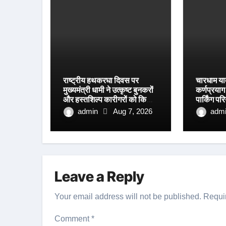
राष्ट्रीय हथकरघा दिवस पर
चारधाम या
मुख्यमंत्री धामी ने उत्कृष्ट बुनकरों
कर्णप्रया
और हस्तशिल्प कारीगरों को किया
पार्किंग प
सम्मानित
रफ्तार
admin
Aug 7, 2026
adm
Leave a Reply
Your email address will not be published.
Requi
Comment
*