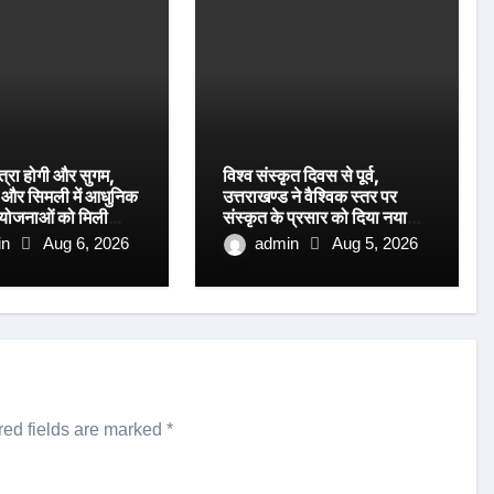
त्रा होगी और सुगम,
विश्व संस्कृत दिवस से पूर्व,
ग और सिमली में आधुनिक
उत्तराखण्ड ने वैश्विक स्तर पर
रियोजनाओं को मिली
संस्कृत के प्रसार को दिया नया
आयाम।
in
Aug 6, 2026
admin
Aug 5, 2026
red fields are marked
*