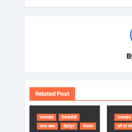
B
Related Post
उत्तराखंड
टेक्नोलॉजी
उत्तराखंड
ताजा खबर
देहरादून
रोजगार
धर्म एवं सं