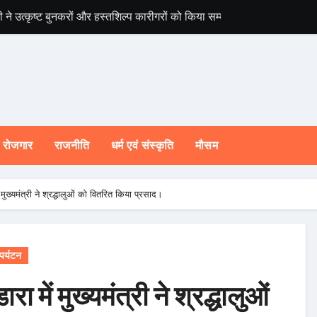
ी ने उत्कृष्ट बुनकरों और हस्तशिल्प कारीगरों को किया सम्मानित
चारधाम यात्रा होगी 
रोजगार
राजनीति
धर्म एवं संस्कृति
मौसम
ं मुख्यमंत्री ने श्रद्धालुओं को वितरित किया प्रसाद।
पर्यटन
रा में मुख्यमंत्री ने श्रद्धालुओं