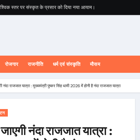
ने वैश्विक स्तर पर संस्कृत के प्रसार को दिया नया आयाम।
ोजनाओं एवं निर्माण कार्यों के लिए ₹ 5 करोड़ की वित्तीय स्वीकृति।
मंत्री ने लिया तत्काल संज्ञान
पूरी तरह प्रतिबद्ध, योजनाओं का लाभ बिना किसी भेदभाव के अंतिम व्यक्ति तक पहु
दरपुर में ₹2,830.07 लाख की विकास परियोजनाओं का लोकार्पण एवं शिलान्यास किया
रोजगार
राजनीति
धर्म एवं संस्कृति
मौसम
 शिकायतों के समयबद्ध एवं गुणवत्तापूर्ण निस्तारण के दिए सख्त निर्देश
दारी से चलाना होगा प्रभावी अभियान : मुख्यमंत्री इकोलॉजी और इकोनॉमी के संतु
 नंदा राजजात यात्रा : मुख्यमंत्री पुष्कर सिंह धामी 2026 में होनी है नंदा राजजात यात्रा
न व्यवस्था के निर्माण के लिए सरकार प्रतिबद्ध : मुख्यमंत्री
षेत्र की सीएम घोषणाओं की समीक्षा
यटन
 और सिमली में आधुनिक पार्किंग परियोजनाओं को मिली रफ्तार
 जाएगी नंदा राजजात यात्रा :