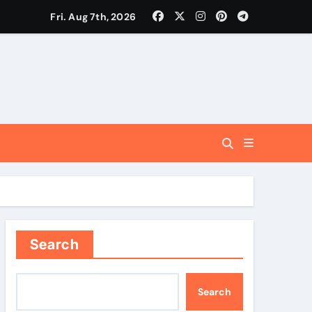
Fri. Aug 7th, 2026
ंचेगा: मुख्यमंत्री धामी
लन से ही साकार होगा सतत विकास का लक्ष्य
Search
Search