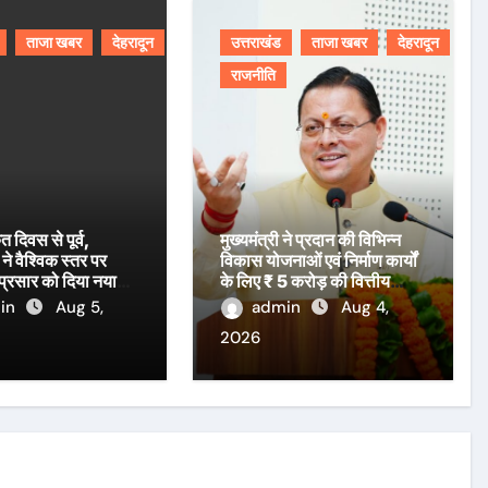
ताजा खबर
देहरादून
उत्तराखंड
ताजा खबर
देहरादून
राजनीति
ृत दिवस से पूर्व,
मुख्यमंत्री ने प्रदान की विभिन्न
ने वैश्विक स्तर पर
विकास योजनाओं एवं निर्माण कार्यों
 प्रसार को दिया नया
के लिए ₹ 5 करोड़ की वित्तीय
स्वीकृति।
in
Aug 5,
admin
Aug 4,
2026