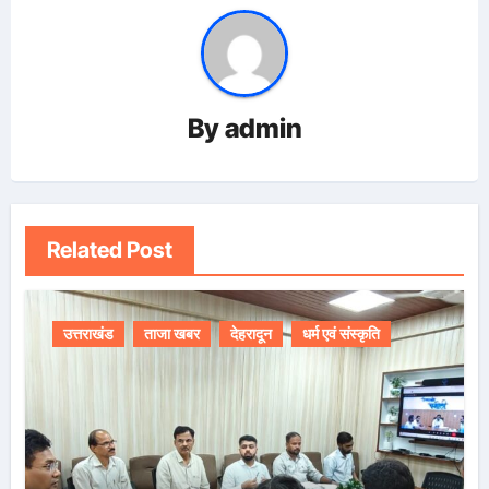
By
admin
Related Post
उत्तराखंड
ताजा खबर
देहरादून
धर्म एवं संस्कृति