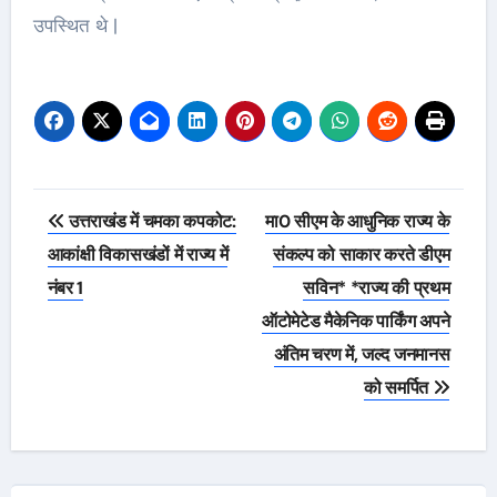
उपस्थित थे |
Post
उत्तराखंड में चमका कपकोट:
मा0 सीएम के आधुनिक राज्य के
navigation
आकांक्षी विकासखंडों में राज्य में
संकल्प को साकार करते डीएम
नंबर 1
सविन* *राज्य की प्रथम
ऑटोमेटेड मैकेनिक पार्किंग अपने
अंतिम चरण में, जल्द जनमानस
को समर्पित