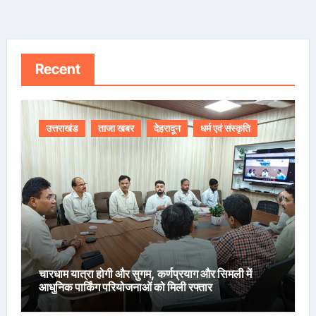
Recent
उत्तराखंड
ताजा खबर
देहरादून
धर्म एवं संस्कृति
चारधाम यात्रा होगी और सुगम, कर्णप्रयाग और सिमली में
आधुनिक पार्किंग परियोजनाओं को मिली रफ्तार