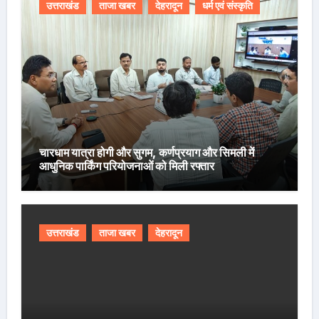
उत्तराखंड
ताजा खबर
देहरादून
धर्म एवं संस्कृति
चारधाम यात्रा होगी और सुगम, कर्णप्रयाग और सिमली में
आधुनिक पार्किंग परियोजनाओं को मिली रफ्तार
उत्तराखंड
ताजा खबर
देहरादून