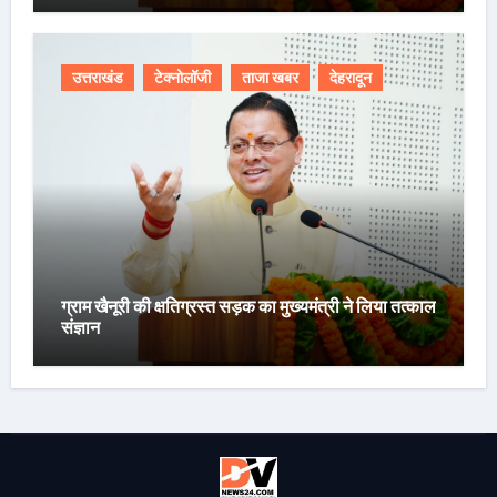
उत्तराखंड
टेक्नोलॉजी
ताजा खबर
देहरादून
ग्राम खैनूरी की क्षतिग्रस्त सड़क का मुख्यमंत्री ने लिया तत्काल
संज्ञान