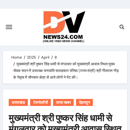
Skip
to
content
Home
2025
April
8
मुख्यमंत्री श्री पुष्कर सिंह धामी से मंगलवार को मुख्यमंत्री आवास स्थित मुख्य
सेवक सदन में उपाध्यक्ष जनजाति सलाहकार परिषद (राज्य मंत्री) श्री गीताराम गौड़
के नेतृत्व में जौनसार क्षेत्र से आये लोगों ने भेंट की।
उत्तराखंड
टेक्नोलॉजी
ताजा खबर
देहरादून
मुख्यमंत्री श्री पुष्कर सिंह धामी से
मंगलवार को मुख्यमंत्री आवास स्थित