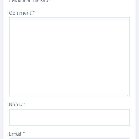
fields are marked
*
Comment
*
Name
*
Email
*