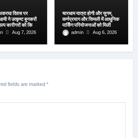
 हथकरघा दिवस पर
चारधाम यात्रा होगी और सुगम,
धामी ने उत्कृष्ट बुनकरों
कर्णप्रयाग और सिमली में आधुनिक
ल्प कारीगरों को किया
पार्किंग परियोजनाओं को मिली
रफ्तार
in
Aug 7, 2026
admin
Aug 6, 2026
red fields are marked
*