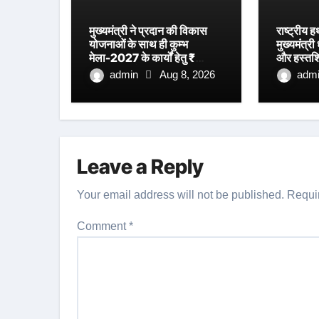
मुख्यमंत्री ने प्रदान की विकास
राष्ट्रीय
योजनाओं के साथ ही कुम्भ
मुख्यमंत्री 
मेला-2027 के कार्यों हेतु ₹
और हस्तशि
80.96 करोड़ की वित्तीय
सम्मानित
admin
Aug 8, 2026
adm
स्वीकृति।
Leave a Reply
Your email address will not be published.
Requi
Comment
*