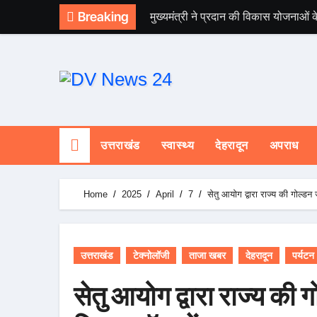
Skip
Breaking
मुख्यमंत्री ने प्रदान की विकास योजनाओं क
to
content
उत्तराखंड
स्वास्थ्य
देहरादून
अपराध
Home
2025
April
7
सेतु आयोग द्वारा राज्य की गोल्डन
उत्तराखंड
टेक्नोलॉजी
ताजा खबर
देहरादून
पर्यटन
सेतु आयोग द्वारा राज्य 