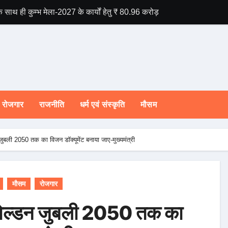
े साथ ही कुम्भ मेला-2027 के कार्यों हेतु ₹ 80.96 करोड़ की वित्तीय स्वीकृति।
राष्ट्रीय हथकरघा दिव
रोजगार
राजनीति
धर्म एवं संस्कृति
मौसम
 जुबली 2050 तक का विजन डॉक्यूमेंट बनाया जाए-मुख्यमंत्री
मौसम
रोजगार
की गोल्डन जुबली 2050 तक का