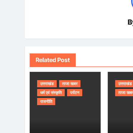
B
Related Post
उत्तराखंड
ताजा खबर
उत्तराखंड
धर्म एवं संस्कृति
पर्यटन
ताजा खब
राजनीति