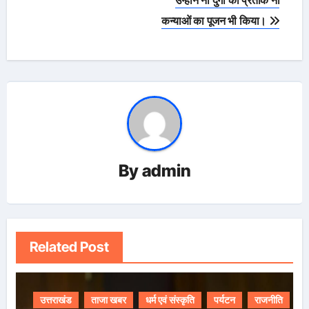
उन्होंने नौ दुर्गा की प्रतीक नौ
कन्याओं का पूजन भी किया।
By
admin
Related Post
उत्तराखंड
ताजा खबर
धर्म एवं संस्कृति
पर्यटन
राजनीति