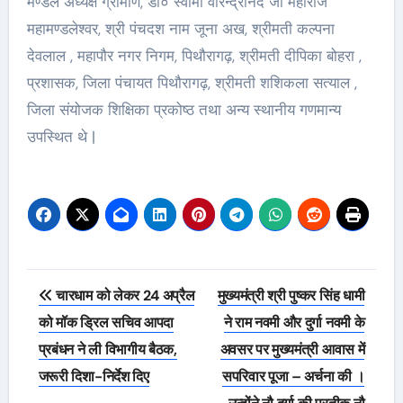
मण्डल अध्यक्ष ग्रामीण, डॉ० स्वामी वीरेन्द्रानंद जी महाराज
महामण्डलेश्वर, श्री पंचदश नाम जूना अख, श्रीमती कल्पना
देवलाल , महापौर नगर निगम, पिथौरागढ़, श्रीमती दीपिका बोहरा ,
प्रशासक, जिला पंचायत पिथौरागढ़, श्रीमती शशिकला सत्याल ,
जिला संयोजक शिक्षिका प्रकोष्ठ तथा अन्य स्थानीय गणमान्य
उपस्थित थे |
Post
चारधाम को लेकर 24 अप्रैल
मुख्यमंत्री श्री पुष्कर सिंह धामी
navigation
को मॉक ड्रिल सचिव आपदा
ने राम नवमी और दुर्गा नवमी के
प्रबंधन ने ली विभागीय बैठक,
अवसर पर मुख्यमंत्री आवास में
जरूरी दिशा-निर्देश दिए
सपरिवार पूजा – अर्चना की ।