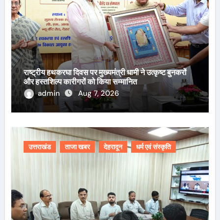
राष्ट्रीय हथकरघा दिवस पर मुख्यमंत्री धामी ने उत्कृष्ट बुनकरों
और हस्तशिल्प कारीगरों को किया सम्मानित
admin
Aug 7, 2026
उत्तराखंड
ताजा खबर
देहरादून
धर्म एवं संस्कृति