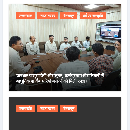
उत्तराखंड
ताजा खबर
देहरादून
धर्म एवं संस्कृति
चारधाम यात्रा होगी और सुगम, कर्णप्रयाग और सिमली में
आधुनिक पार्किंग परियोजनाओं को मिली रफ्तार
उत्तराखंड
ताजा खबर
देहरादून