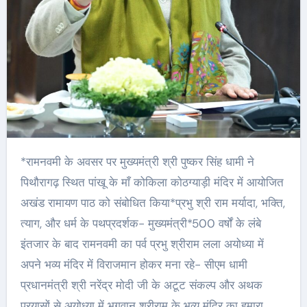
*रामनवमी के अवसर पर मुख्यमंत्री श्री पुष्कर सिंह धामी ने
पिथौरागढ़ स्थित पांखू के माँ कोकिला कोठग्याड़ी मंदिर में आयोजित
अखंड रामायण पाठ को संबोधित किया*प्रभु श्री राम मर्यादा, भक्ति,
त्याग, और धर्म के पथप्रदर्शक- मुख्यमंत्री*500 वर्षों के लंबे
इंतजार के बाद रामनवमी का पर्व प्रभु श्रीराम लला अयोध्या में
अपने भव्य मंदिर में विराजमान होकर मना रहे- सीएम धामी
प्रधानमंत्री श्री नरेंद्र मोदी जी के अटूट संकल्प और अथक
प्रयासों से अयोध्या में भगवान श्रीराम के भव्य मंदिर का हमारा