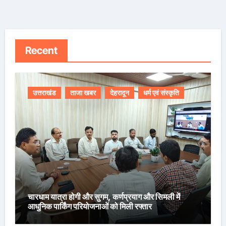
Recent
उत्तराखंड
ताजा खबर
देहरादून
धर्म एवं संस्कृति
चारधाम यात्रा होगी और सुगम, कर्णप्रयाग और सिमली में
आधुनिक पार्किंग परियोजनाओं को मिली रफ्तार