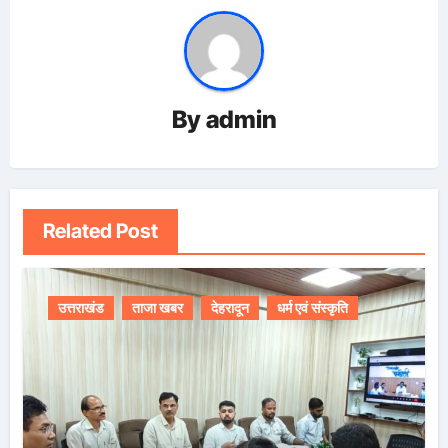
By
admin
Related Post
उत्तराखंड
ताजा खबर
देहरादून
धर्म एवं संस्कृति