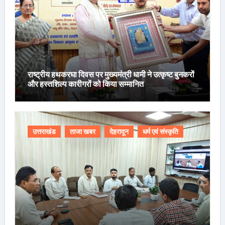
राष्ट्रीय हथकरघा दिवस पर मुख्यमंत्री धामी ने उत्कृष्ट बुनकरों
और हस्तशिल्प कारीगरों को किया सम्मानित
उत्तराखंड
ताजा खबर
देहरादून
धर्म एवं संस्कृति