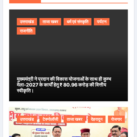
उत्तराखंड
ताजा खबर
धर्म एवं संस्कृति
पर्यटन
राजनीति
मुख्यमंत्री ने प्रदान की विकास योजनाओं के साथ ही कुम्भ
मेला-2027 के कार्यों हेतु ₹ 80.96 करोड़ की वित्तीय
स्वीकृति।
उत्तराखंड
टेक्नोलॉजी
ताजा खबर
देहरादून
रोजगार