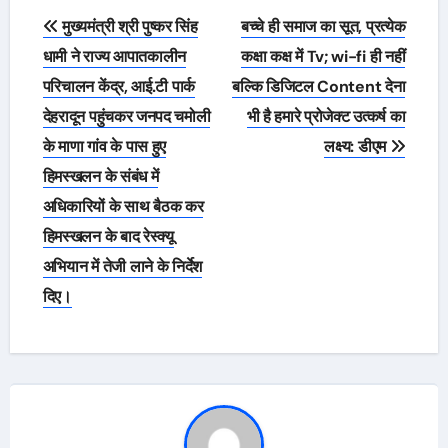
Post
मुख्यमंत्री श्री पुष्कर सिंह
बच्चे ही समाज का सूत, प्रत्येक
navigation
धामी ने राज्य आपातकालीन
कक्षा कक्ष में Tv; wi-fi ही नहीं
परिचालन केंद्र, आई.टी पार्क
बल्कि डिजिटल Content देना
देहरादून पहुंचकर जनपद चमोली
भी है हमारे प्रोजेक्ट उत्कर्ष का
के माणा गांव के पास हुए
लक्ष्य: डीएम
हिमस्खलन के संबंध में
अधिकारियों के साथ बैठक कर
हिमस्खलन के बाद रेस्क्यू
अभियान में तेजी लाने के निर्देश
दिए।