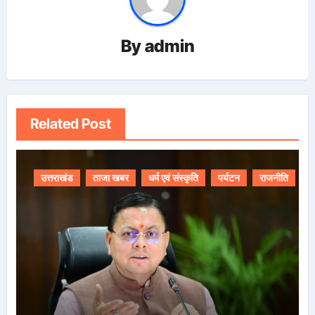
By
admin
Related Post
उत्तराखंड
ताजा खबर
धर्म एवं संस्कृति
पर्यटन
राजनीति