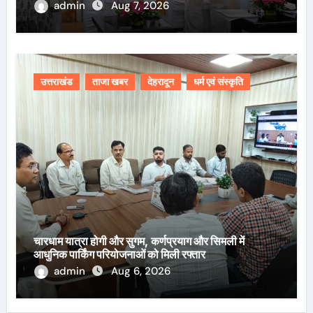
admin
Aug 7, 2026
उत्तराखंड
ताजा खबर
देहरादून
धर्म एवं संस्कृति
चारधाम यात्रा होगी और सुगम, कर्णप्रयाग और सिमली में
आधुनिक पार्किंग परियोजनाओं को मिली रफ्तार
admin
Aug 6, 2026