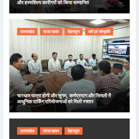
और हस्तशिल्प कारीगरों को किया सम्मानित
उत्तराखंड
ताजा खबर
देहरादून
धर्म एवं संस्कृति
चारधाम यात्रा होगी और सुगम, कर्णप्रयाग और सिमली में
आधुनिक पार्किंग परियोजनाओं को मिली रफ्तार
उत्तराखंड
ताजा खबर
देहरादून