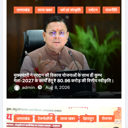
उत्तराखंड
ताजा खबर
धर्म एवं संस्कृति
पर्यटन
राजनीति
मुख्यमंत्री ने प्रदान की विकास योजनाओं के साथ ही कुम्भ
मेला-2027 के कार्यों हेतु ₹ 80.96 करोड़ की वित्तीय स्वीकृति।
admin
Aug 8, 2026
उत्तराखंड
टेक्नोलॉजी
ताजा खबर
देहरादून
रोजगार