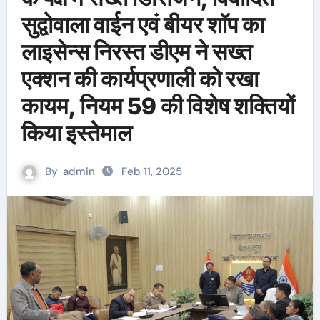
सुद्वोवाला वाईन एवं बीयर शॉप का
लाइसेन्स निरस्त डीएम ने सख्त
एक्शन की कार्यप्रणाली को रखा
कायम, नियम 59 की विशेष शक्तियों
किया इस्तेमाल
By
admin
Feb 11, 2025