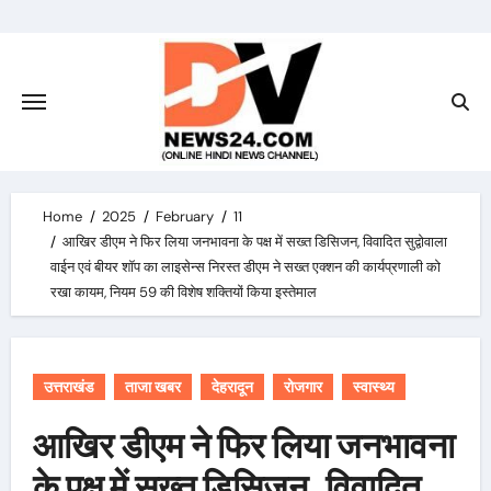
Skip
to
content
Home
2025
February
11
आखिर डीएम ने फिर लिया जनभावना के पक्ष में सख्त डिसिजन, विवादित सुद्वोवाला
वाईन एवं बीयर शॉप का लाइसेन्स निरस्त डीएम ने सख्त एक्शन की कार्यप्रणाली को
रखा कायम, नियम 59 की विशेष शक्तियों किया इस्तेमाल
उत्तराखंड
ताजा खबर
देहरादून
रोजगार
स्वास्थ्य
आखिर डीएम ने फिर लिया जनभावना
के पक्ष में सख्त डिसिजन, विवादित