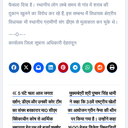
फैसला दिया है। स्थानीय लोग लम्बे समय से गांव में शराब की
दुकान खुलने का विरोध कर रहे हैं, इस सम्बन्ध मेें विधायक क्षेत्रीय
विधायक भी स्थानीय ग्रामीणों संग डीएम से मुलाकात कर चुके थे।
—-0—-
कार्यालय जिला सूचना अधिकारी देहरादून
Post
5 घंटे चला आज जनता
मुख्यमंत्री श्री पुष्कर सिंह धामी
navigation
दर्शन; डीएम और उनकी कोर टीम
ने कहा कि 38वें राष्ट्रीय खेलों
का संयम बरकारार मा0 सीएम
का आयोजन ग्रीन गेम्स की थीम
विवेकाधीन कोष से आर्थिक
पर किया गया है। उन्होंने कहा
सहायता हेतु घूम रहे बुजुर्ग शमशेर
1600 मेडल विजेता खिलाड़ियों