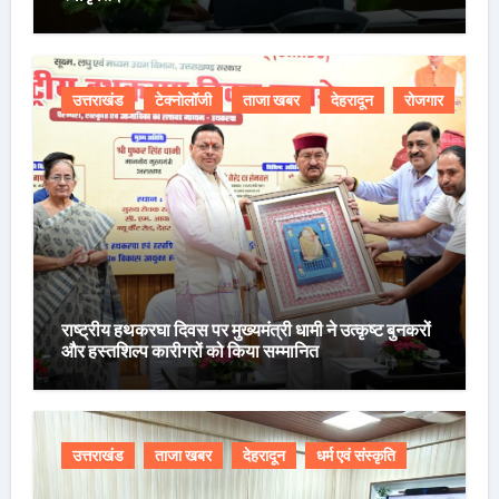
उत्तराखंड
टेक्नोलॉजी
ताजा खबर
देहरादून
रोजगार
राष्ट्रीय हथकरघा दिवस पर मुख्यमंत्री धामी ने उत्कृष्ट बुनकरों
और हस्तशिल्प कारीगरों को किया सम्मानित
उत्तराखंड
ताजा खबर
देहरादून
धर्म एवं संस्कृति